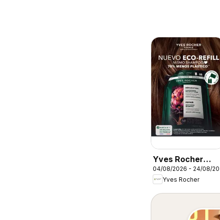
Yves Rocher
04/08/2026 - 24/08/2
campaña 11 2026
Yves Rocher