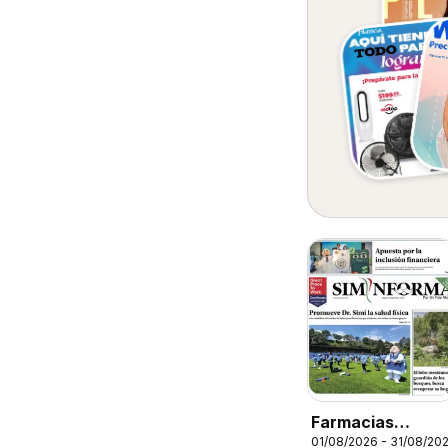
Farmacias
01/08/2026 - 31/08/20
Similares