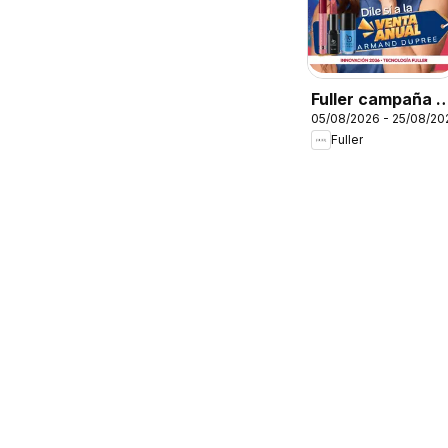
Fuller campaña 9
05/08/2026 - 25/08/20
2026
Fuller