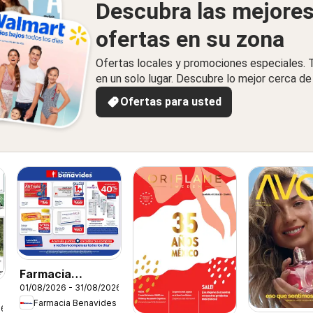
Descubra las mejore
ofertas en su zona
Ofertas locales y promociones especiales.
en un solo lugar. Descubre lo mejor cerca de 
Ofertas para usted
Farmacia
01/08/2026 - 31/08/2026
Benavides
Farmacia Benavides
catálogo
26