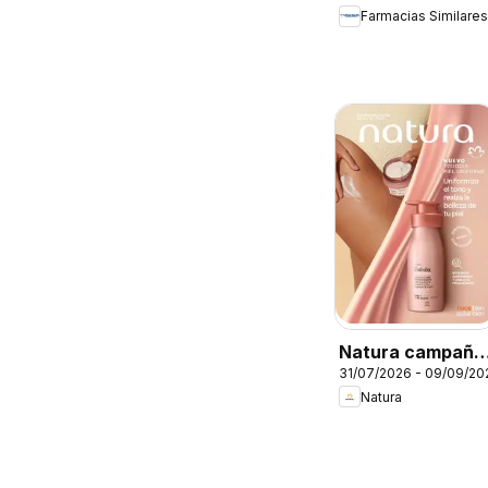
Farmacias Similares
catálogo
Natura campaña
31/07/2026 - 09/09/20
12 2026
Natura