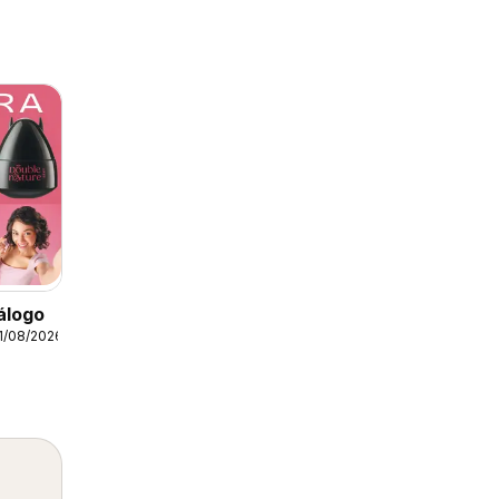
álogo
1/08/2026