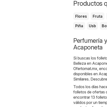
Productos q
Flores
Fruta
Piña
Usb
Bo
Perfumería y
Acaponeta
Si buscas los folle
Belleza en Acaponet
Ofertomat.mx
, enc
disponibles en Aca
Similares
. Descubre
Todos los días hace
folletos de ofertas
encontrar 13 follet
válidos por un tiem