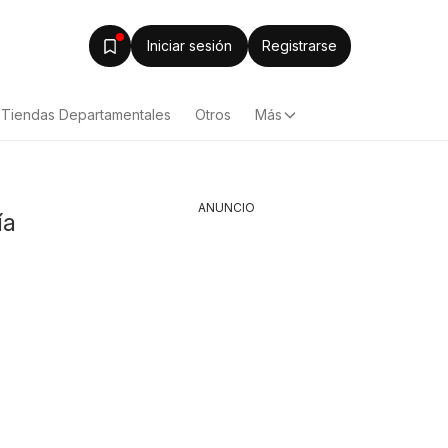
Iniciar sesión
Registrarse
Tiendas Departamentales
Otros
Más
ANUNCIO
ía