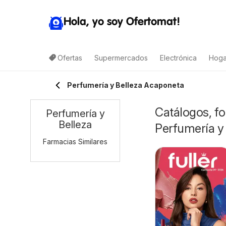
Hola, yo soy Ofertomat!
Ofertas
Supermercados
Electrónica
Hoga
Perfumería y Belleza Acaponeta
Catálogos, fo
Perfumería y
Belleza
Perfumería y 
Farmacias Similares