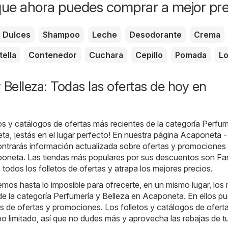
ue ahora puedes comprar a mejor pre
Dulces
Shampoo
Leche
Desodorante
Crema
tella
Contenedor
Cuchara
Cepillo
Pomada
Lo
 Belleza: Todas las ofertas de hoy en
tos y catálogos de ofertas más recientes de la categoría Perfum
a, ¡estás en el lugar perfecto! En nuestra página
Acaponeta -
ontrarás información actualizada sobre ofertas y promociones
poneta. Las tiendas más populares por sus descuentos son
Fa
 todos los folletos de ofertas y atrapa los mejores precios.
mos hasta lo imposible para ofrecerte, en un mismo lugar, los
 de la categoría Perfumería y Belleza en Acaponeta. En ellos p
os de ofertas y promociones. Los folletos y catálogos de ofert
po limitado, así que no dudes más y aprovecha las rebajas de t