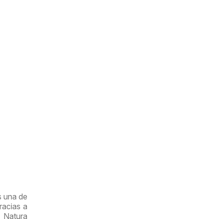
s una de
racias a
o Natura