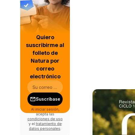
Quiero
suscribirme al
folleto de
Natura por
correo
electrónico
Suscríbase
Al iniciar sesión,
acepta las
condiciones de uso
y el
tratamiento de
datos personales
.