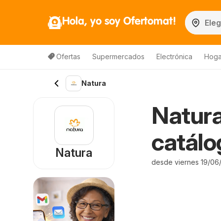
Hola, yo soy Ofertomat!
Ofertas
Supermercados
Electrónica
Hoga
Natura
Natura
catálo
Natura
desde viernes 19/06