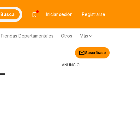
Busca
Iniciar sesión
Registrarse
Tiendas Departamentales
Otros
Más
Suscríbase
ANUNCIO
-