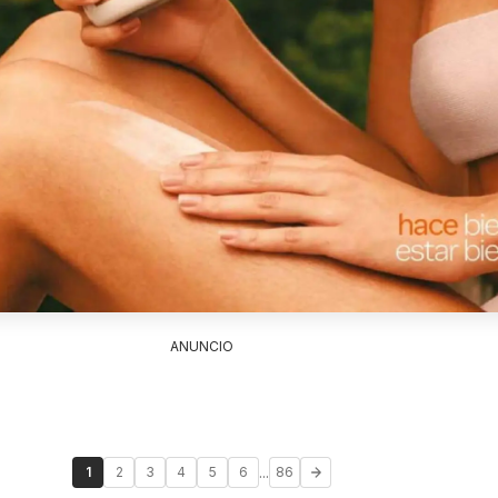
ANUNCIO
...
1
2
3
4
5
6
86