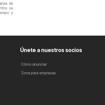
ginas de
entos se
iempo y
Únete a nuestros socios
Cómo anunciar
Zona para empresas