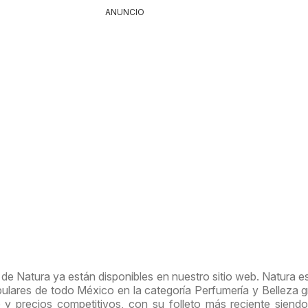
ANUNCIO
de Natura ya están disponibles en nuestro sitio web. Natura e
ulares de todo México en la categoría Perfumería y Belleza g
 y precios competitivos, con su folleto más reciente siend