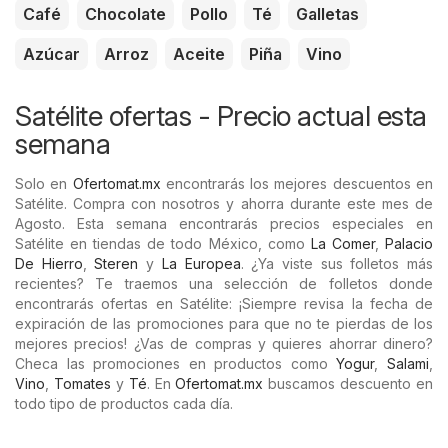
Café
Chocolate
Pollo
Té
Galletas
Azúcar
Arroz
Aceite
Piña
Vino
Satélite ofertas - Precio actual esta
semana
Solo en
Ofertomat.mx
encontrarás los mejores descuentos en
Satélite. Compra con nosotros y ahorra durante este mes de
Agosto. Esta semana encontrarás precios especiales en
Satélite en tiendas de todo México, como
La Comer
,
Palacio
De Hierro
,
Steren
y
La Europea
. ¿Ya viste sus folletos más
recientes? Te traemos una selección de folletos donde
encontrarás ofertas en Satélite: ¡Siempre revisa la fecha de
expiración de las promociones para que no te pierdas de los
mejores precios! ¿Vas de compras y quieres ahorrar dinero?
Checa las promociones en productos como
Yogur
,
Salami
,
Vino
,
Tomates
y
Té
. En
Ofertomat.mx
buscamos descuento en
todo tipo de productos cada día.