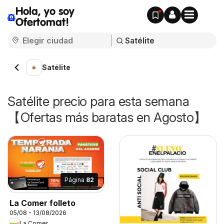
Hola, yo soy
Ofertomat!
Satélite
Satélite precio para esta semana
【Ofertas más baratas en Agosto】
Página
82
La Comer folleto
05/08 - 13/08/2026
La Comer