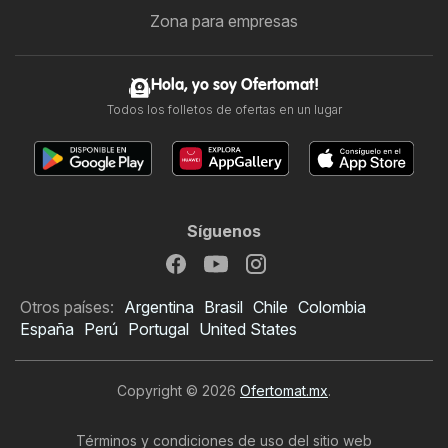
Zona para empresas
Hola, yo soy Ofertomat!
Todos los folletos de ofertas en un lugar
Síguenos
Otros países:
Argentina
Brasil
Chile
Colombia
España
Perú
Portugal
United States
Copyright © 2026
Ofertomat.mx
.
Términos y condiciones de uso del sitio web