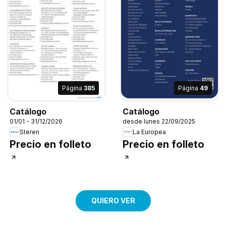
Página
385
Página
49
Catálogo
Catálogo
01/01 - 31/12/2026
desde lunes 22/09/2025
Steren
La Europea
Precio en folleto
Precio en folleto
QUIERO VER