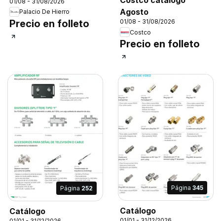
Costco catálogo
01/08 - 31/08/2026
Agosto
Palacio De Hierro
Precio en folleto
01/08 - 31/08/2026
Costco
Precio en folleto
Página
345
Página
252
Catálogo
Catálogo
01/01 - 31/12/2026
01/01 - 31/12/2026