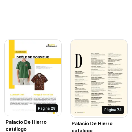
Página
28
Página
73
Palacio De Hierro
Palacio De Hierro
catálogo
catálogo