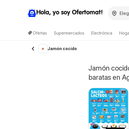
Hola, yo soy Ofertomat!
Ofertas
Supermercados
Electrónica
Hoga
Jamón cocido
Jamón cocido
baratas en 