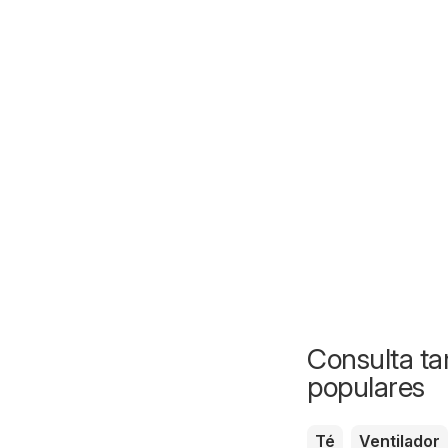
Consulta ta
populares
Té
Ventilador