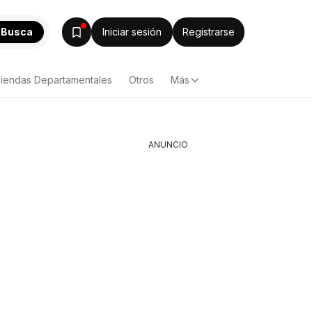
Busca
Iniciar sesión
Registrarse
iendas Departamentales
Otros
Más
ANUNCIO