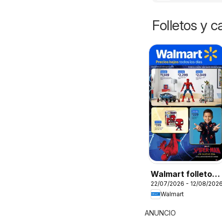
Folletos y 
Walmart folleto
22/07/2026 - 12/08/202
Colección
Walmart
Spiderman
ANUNCIO