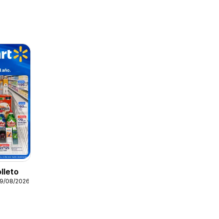
lleto
19/08/2026