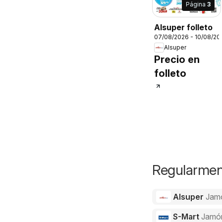
Página
3
Alsuper folleto
07/08/2026 - 10/08/20
Alsuper
Precio en
folleto
Regularment
Alsuper
Jam
S-Mart
Jamó