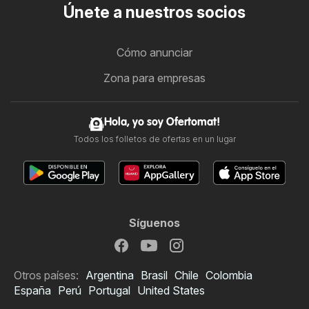
Únete a nuestros socios
Cómo anunciar
Zona para empresas
Hola, yo soy Ofertomat!
Todos los folletos de ofertas en un lugar
Síguenos
Otros países:
Argentina
Brasil
Chile
Colombia
España
Perú
Portugal
United States