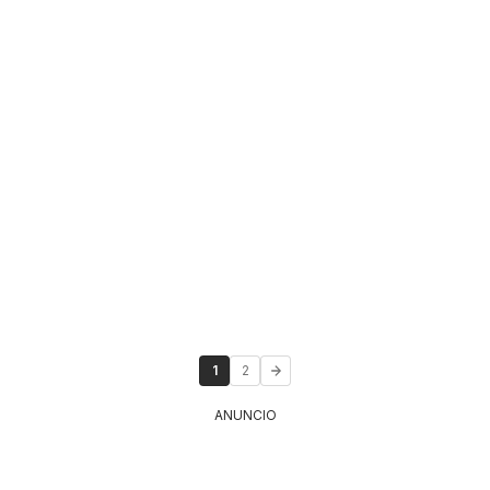
1
2
ANUNCIO