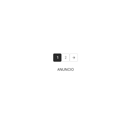
1
2
ANUNCIO