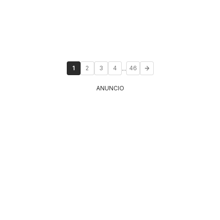
...
1
2
3
4
46
ANUNCIO