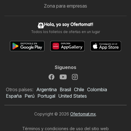
Zona para empresas
Hola, yo soy Ofertomat!
Todos los folletos de ofertas en un lugar
Síguenos
Otros países:
Argentina
Brasil
Chile
Colombia
España
Perú
Portugal
United States
Copyright © 2026
Ofertomat.mx
.
Términos y condiciones de uso del sitio web