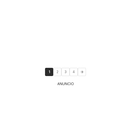
1
2
3
4
ANUNCIO