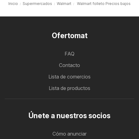
Inicio
Supermercados
Walmart
Walmart folleto Precios bajos
Ofertomat
FAQ
Contacto
Lista de comercios
Lista de productos
Únete a nuestros socios
Cómo anunciar