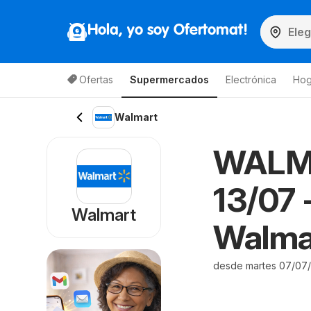
Hola, yo soy Ofertomat!
Ofertas
Supermercados
Electrónica
Hog
Walmart
WALMA
13/07 
Walmart
Walma
desde martes 07/07/