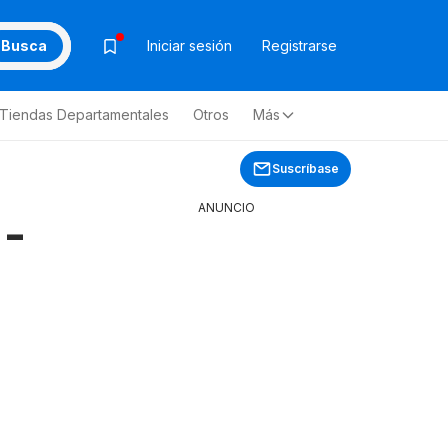
Busca
Iniciar sesión
Registrarse
Tiendas Departamentales
Otros
Más
Suscríbase
ANUNCIO
 -