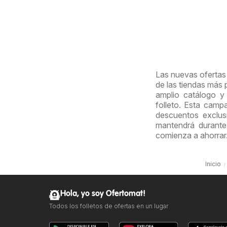
Las nuevas ofertas 
de las tiendas más
amplio catálogo y
folleto. Esta cam
descuentos exclus
mantendrá durante
comienza a ahorrar
Inicio
Hola, yo soy Ofertomat!
Todos los folletos de ofertas en un lugar