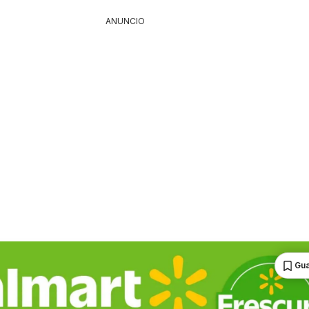
ANUNCIO
Gua