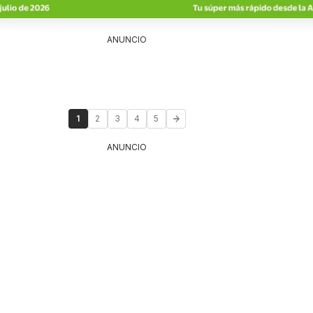
ANUNCIO
1
2
3
4
5
ANUNCIO