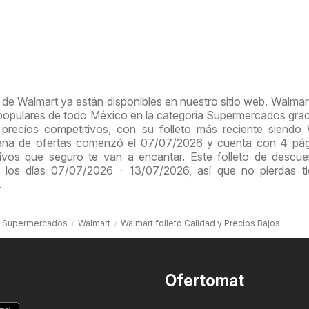
de Walmart ya están disponibles en nuestro sitio web. Walmar
 populares de todo México en la categoría Supermercados grac
 precios competitivos, con su folleto más reciente siendo
paña de ofertas comenzó el 07/07/2026 y cuenta con 4 pág
ivos que seguro te van a encantar. Este folleto de descu
 los días 07/07/2026 - 13/07/2026, así que no pierdas t
.
Supermercados
Walmart
Walmart folleto Calidad y Precios Bajos
Ofertomat