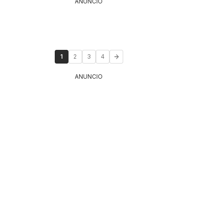
ANUNCIO
1
2
3
4
ANUNCIO