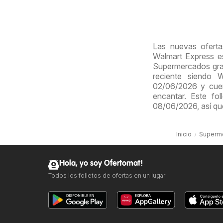
Las nuevas oferta
Walmart Express e
Supermercados grac
reciente siendo 
02/06/2026 y cuen
encantar. Este fo
08/06/2026, así qu
Inicio
Superm
Hola, yo soy Ofertomat!
Todos los folletos de ofertas en un lugar