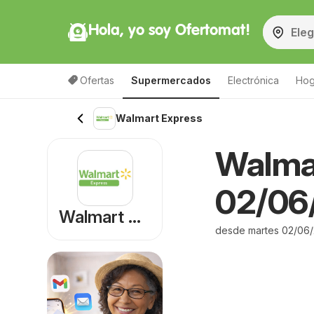
Hola, yo soy Ofertomat!
Ofertas
Supermercados
Electrónica
Hog
Walmart Express
Walmar
02/06/
Walmart Express
desde martes 02/06/