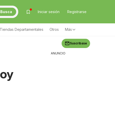
Busca
Iniciar sesión
Registrarse
Tiendas Departamentales
Otros
Más
Suscríbase
ANUNCIO
hoy