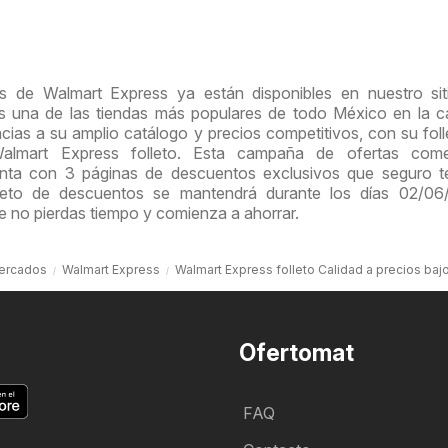
s de Walmart Express ya están disponibles en nuestro sit
s una de las tiendas más populares de todo México en la c
ias a su amplio catálogo y precios competitivos, con su fol
Walmart Express folleto. Esta campaña de ofertas com
ta con 3 páginas de descuentos exclusivos que seguro t
lleto de descuentos se mantendrá durante los días 02/06
e no pierdas tiempo y comienza a ahorrar.
ercados
Walmart Express
Walmart Express folleto Calidad a precios baj
Ofertomat
FAQ