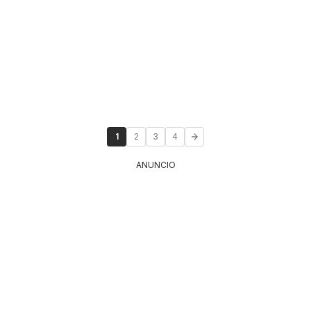
1
2
3
4
ANUNCIO