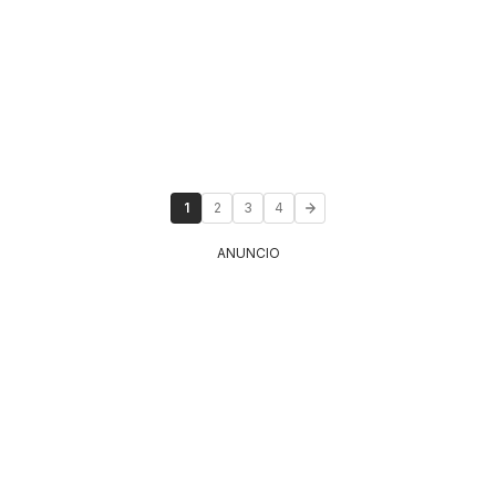
1
2
3
4
ANUNCIO