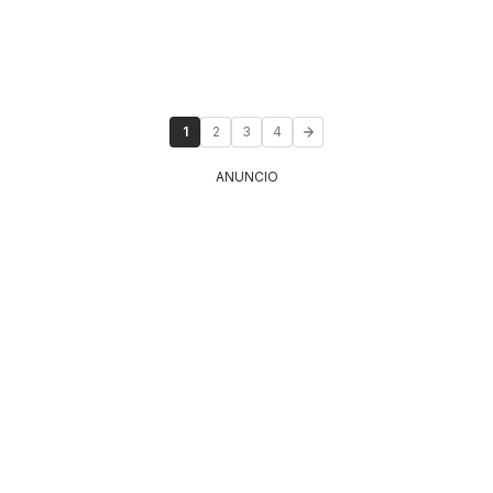
1
2
3
4
ANUNCIO