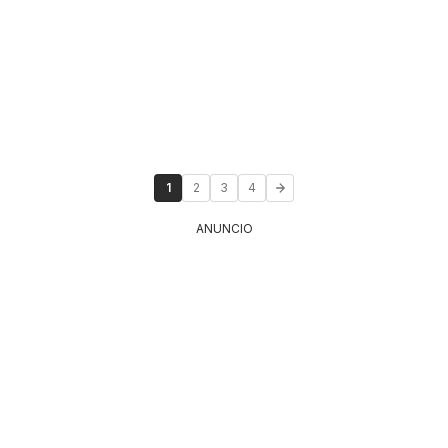
1
2
3
4
ANUNCIO