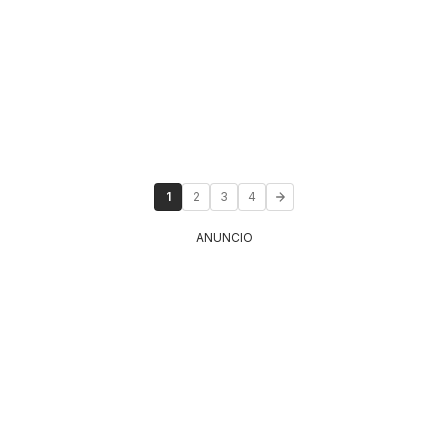
1
2
3
4
ANUNCIO