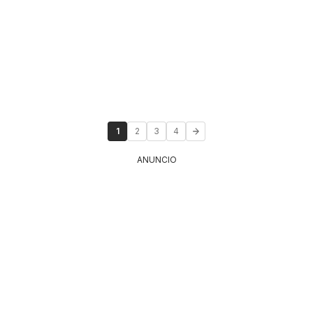
1
2
3
4
ANUNCIO