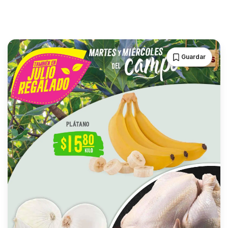
Guardar