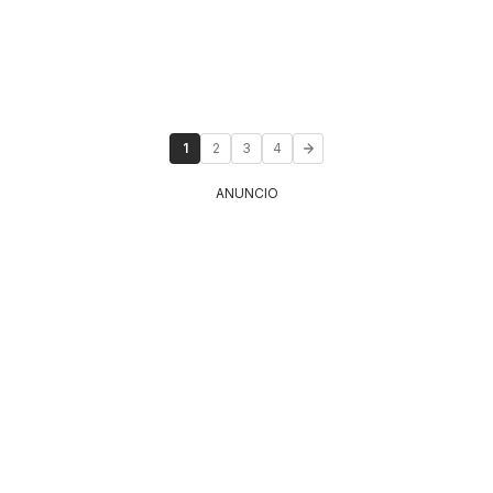
1
2
3
4
ANUNCIO