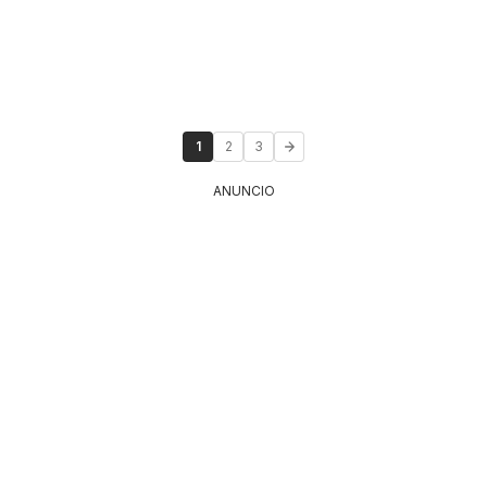
1
2
3
ANUNCIO