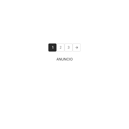
1
2
3
ANUNCIO