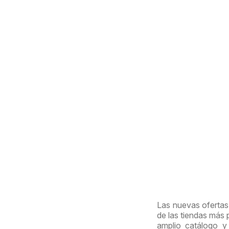
Las nuevas ofertas 
de las tiendas más
amplio catálogo y