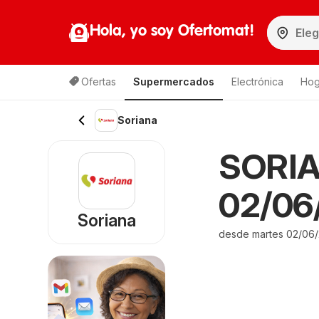
Hola, yo soy Ofertomat!
Ofertas
Supermercados
Electrónica
Hog
Soriana
SORIAN
02/06
Soriana
desde martes 02/06/