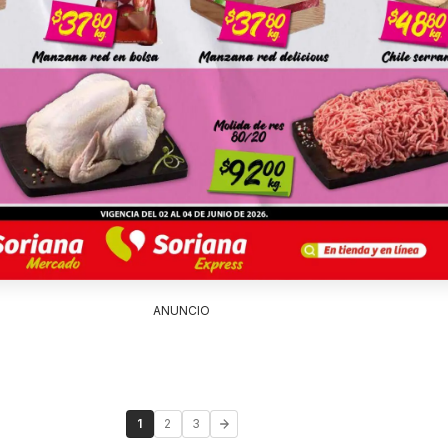
ANUNCIO
1
2
3