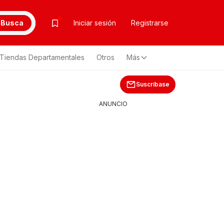
Busca
Iniciar sesión
Registrarse
Tiendas Departamentales
Otros
Más
Suscríbase
ANUNCIO