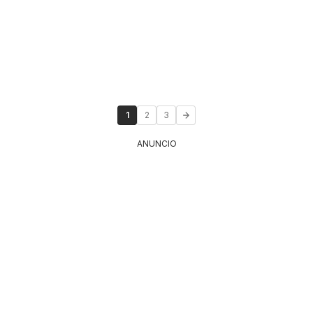
1
2
3
ANUNCIO