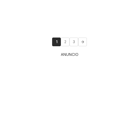
1
2
3
ANUNCIO