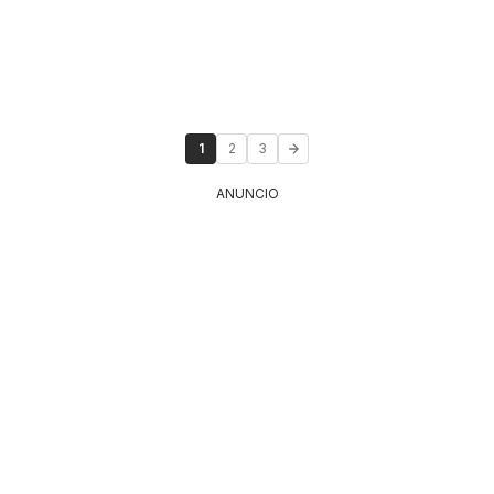
1
2
3
ANUNCIO