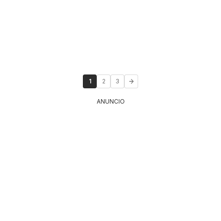
1
2
3
ANUNCIO