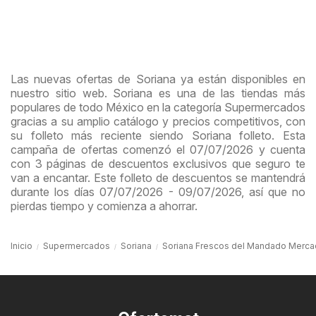
Las nuevas ofertas de Soriana ya están disponibles en
nuestro sitio web. Soriana es una de las tiendas más
populares de todo México en la categoría Supermercados
gracias a su amplio catálogo y precios competitivos, con
su folleto más reciente siendo Soriana folleto. Esta
campaña de ofertas comenzó el 07/07/2026 y cuenta
con 3 páginas de descuentos exclusivos que seguro te
van a encantar. Este folleto de descuentos se mantendrá
durante los días 07/07/2026 - 09/07/2026, así que no
pierdas tiempo y comienza a ahorrar.
Inicio
Supermercados
Soriana
Soriana Frescos del Mandado Mercado