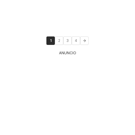
1
2
3
4
ANUNCIO