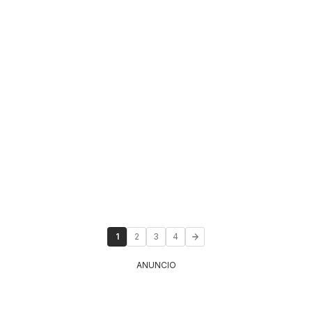
1
2
3
4
ANUNCIO