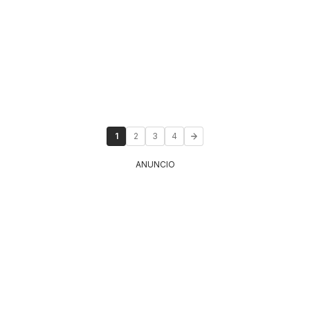
1
2
3
4
ANUNCIO