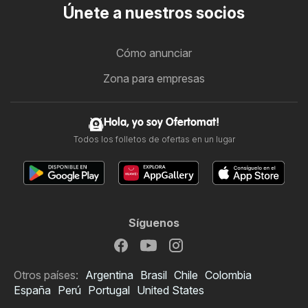
Únete a nuestros socios
Cómo anunciar
Zona para empresas
Hola, yo soy Ofertomat!
Todos los folletos de ofertas en un lugar
Síguenos
Otros países:
Argentina
Brasil
Chile
Colombia
España
Perú
Portugal
United States