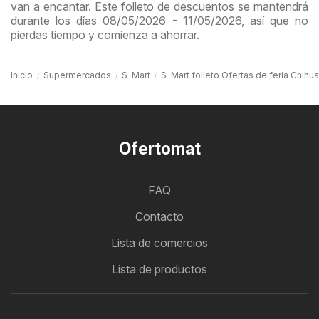
van a encantar. Este folleto de descuentos se mantendrá
durante los días 08/05/2026 - 11/05/2026, así que no
pierdas tiempo y comienza a ahorrar.
Inicio
Supermercados
S-Mart
S-Mart folleto Ofertas de feria Chihu
Ofertomat
FAQ
Contacto
Lista de comercios
Lista de productos