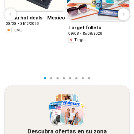
Temu hot deals – Mexico
08/08 - 31/12/2026
Target folleto
TEMU
09/08 - 15/08/2026
C
Target
A
0
Descubra ofertas en su zona