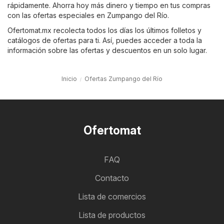
rápidamente. Ahorra hoy más dinero y tiempo en tus compras
con las ofertas especiales en Zumpango del Río.
Ofertomat.mx recolecta todos los días los últimos folletos y
catálogos de ofertas para ti. Así, puedes acceder a toda la
información sobre las ofertas y descuentos en un solo lugar.
Inicio
Ofertas Zumpango del Río
Ofertomat
FAQ
Contacto
Lista de comercios
Lista de productos