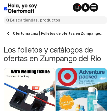
Hola, yo soy
Ofertomat!
Ofertomat.mx | Folletos de ofertas en Zumpango
del Río » Todos los catálogos online
Los folletos y catálogos de
ofertas en Zumpango del Río