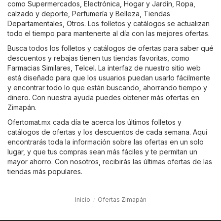
como
Supermercados
,
Electrónica
,
Hogar y Jardín
,
Ropa,
calzado y deporte
,
Perfumería y Belleza
,
Tiendas
Departamentales
,
Otros
. Los folletos y catálogos se actualizan
todo el tiempo para mantenerte al día con las mejores ofertas.
Busca todos los folletos y catálogos de ofertas para saber qué
descuentos y rebajas tienen tus tiendas favoritas, como
Farmacias Similares
,
Telcel
. La interfaz de nuestro sitio web
está diseñado para que los usuarios puedan usarlo fácilmente
y encontrar todo lo que están buscando, ahorrando tiempo y
dinero. Con nuestra ayuda puedes obtener más ofertas en
Zimapán.
Ofertomat.mx cada día te acerca los últimos folletos y
catálogos de ofertas y los descuentos de cada semana. Aquí
encontrarás toda la información sobre las ofertas en un solo
lugar, y que tus compras sean más fáciles y te permitan un
mayor ahorro. Con nosotros, recibirás las últimas ofertas de las
tiendas más populares.
Inicio
Ofertas Zimapán