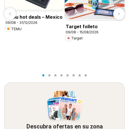
Temu hot deals – Mexico
09/08 - 31/12/2026
Target folleto
TEMU
09/08 - 15/08/2026
C
Target
A
0
Descubra ofertas en su zona