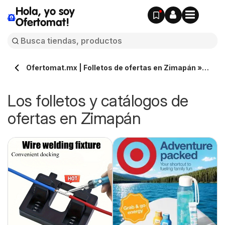
Hola, yo soy
Ofertomat!
Ofertomat.mx | Folletos de ofertas en Zimapán »
Todos los catálogos online
Los folletos y catálogos de
ofertas en Zimapán