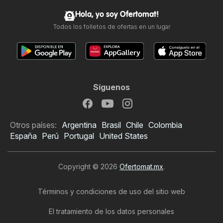
Hola, yo soy Ofertomat!
Todos los folletos de ofertas en un lugar
Síguenos
Otros países:
Argentina
Brasil
Chile
Colombia
España
Perú
Portugal
United States
Copyright © 2026
Ofertomat.mx
.
Términos y condiciones de uso del sitio web
El tratamiento de los datos personales