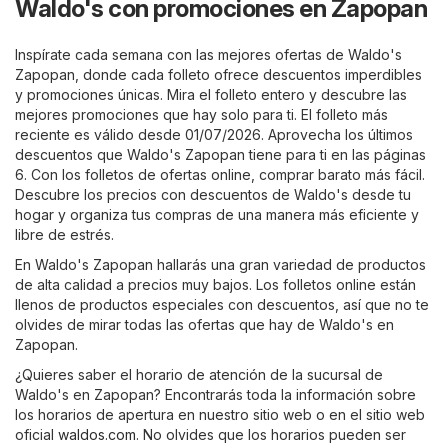
Waldo's con promociones en Zapopan
Inspírate cada semana con las mejores ofertas de Waldo's
Zapopan, donde cada folleto ofrece descuentos imperdibles
y promociones únicas. Mira el folleto entero y descubre las
mejores promociones que hay solo para ti. El folleto más
reciente es válido desde 01/07/2026. Aprovecha los últimos
descuentos que Waldo's Zapopan tiene para ti en las páginas
6. Con los folletos de ofertas online, comprar barato más fácil.
Descubre los precios con descuentos de Waldo's desde tu
hogar y organiza tus compras de una manera más eficiente y
libre de estrés.
En Waldo's Zapopan hallarás una gran variedad de productos
de alta calidad a precios muy bajos. Los folletos online están
llenos de productos especiales con descuentos, así que no te
olvides de mirar todas las ofertas que hay de Waldo's en
Zapopan.
¿Quieres saber el horario de atención de la sucursal de
Waldo's en Zapopan? Encontrarás toda la información sobre
los horarios de apertura en nuestro sitio web o en el sitio web
oficial
waldos.com
. No olvides que los horarios pueden ser