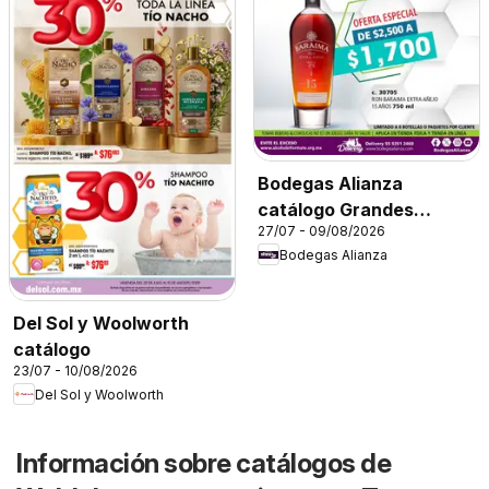
Bodegas Alianza
catálogo Grandes
27/07 - 09/08/2026
Marcas
Bodegas Alianza
Del Sol y Woolworth
catálogo
23/07 - 10/08/2026
Del Sol y Woolworth
Información sobre catálogos de