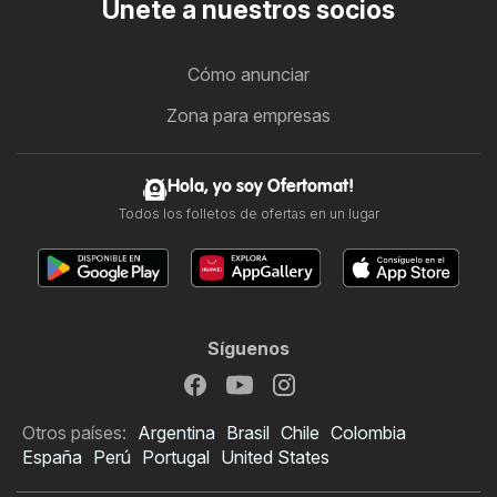
Únete a nuestros socios
Cómo anunciar
Zona para empresas
Hola, yo soy Ofertomat!
Todos los folletos de ofertas en un lugar
Síguenos
Otros países:
Argentina
Brasil
Chile
Colombia
España
Perú
Portugal
United States