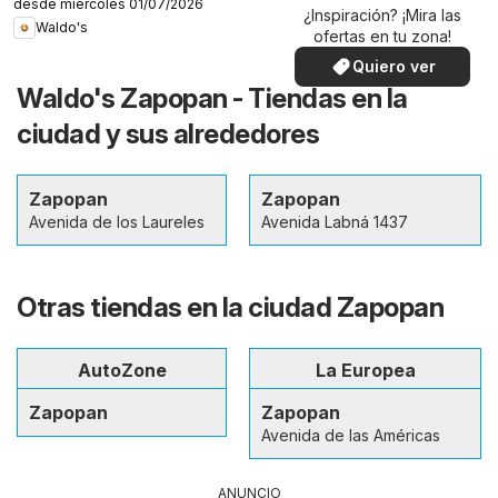
desde miércoles 01/07/2026
¿Inspiración? ¡Mira las
Waldo's
ofertas en tu zona!
Quiero ver
Waldo's Zapopan - Tiendas en la
ciudad y sus alrededores
Zapopan
Zapopan
Avenida de los Laureles
Avenida Labná 1437
Otras tiendas en la ciudad Zapopan
AutoZone
La Europea
Zapopan
Zapopan
Avenida de las Américas
ANUNCIO