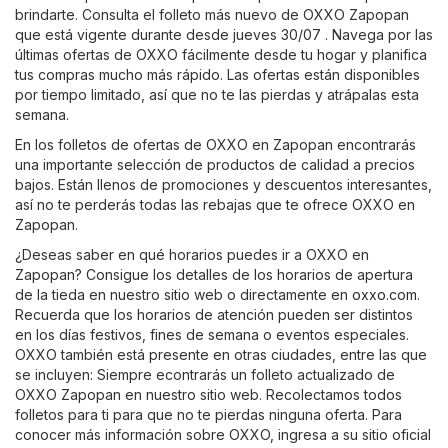
brindarte. Consulta el folleto más nuevo de OXXO Zapopan
que está vigente durante desde jueves 30/07 . Navega por las
últimas ofertas de OXXO fácilmente desde tu hogar y planifica
tus compras mucho más rápido. Las ofertas están disponibles
por tiempo limitado, así que no te las pierdas y atrápalas esta
semana.
En los folletos de ofertas de OXXO en Zapopan encontrarás
una importante selección de productos de calidad a precios
bajos. Están llenos de promociones y descuentos interesantes,
así no te perderás todas las rebajas que te ofrece OXXO en
Zapopan.
¿Deseas saber en qué horarios puedes ir a OXXO en
Zapopan? Consigue los detalles de los horarios de apertura
de la tieda en nuestro sitio web o directamente en
oxxo.com
.
Recuerda que los horarios de atención pueden ser distintos
en los días festivos, fines de semana o eventos especiales.
OXXO también está presente en otras ciudades, entre las que
se incluyen: Siempre econtrarás un folleto actualizado de
OXXO Zapopan en nuestro sitio web. Recolectamos todos
folletos para ti para que no te pierdas ninguna oferta. Para
conocer más información sobre OXXO, ingresa a su sitio oficial