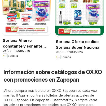
Soriana Ahorro
Soriana Oferta se dice
constante y sonante
Soriana Súper Nacional
06/08 - 13/08/2026
Mercado Nacional
06/08 - 12/08/2026
Soriana
Soriana
Información sobre catálogos de OXXO
con promociones en Zapopan
¡Ahora comprar más barato en OXXO Zapopan es cada vez
más fácil! Aquí encontrarás folletos de ofertas actuales de
OXXO Zapopan. En
Zapopan - Ofertomat.mx
, siempre verás
las últimas promociones especiales que OXXO tiene para