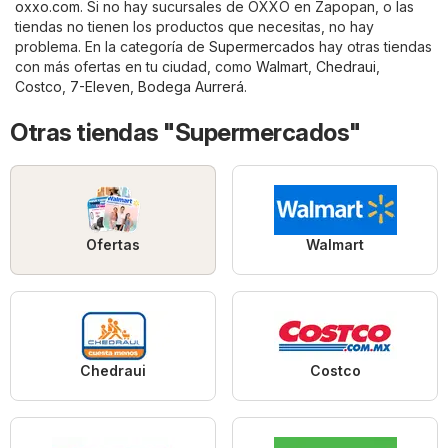
oxxo.com
. Si no hay sucursales de OXXO en Zapopan, o las
tiendas no tienen los productos que necesitas, no hay
problema. En la categoría de
Supermercados
hay otras tiendas
con más ofertas en tu ciudad, como
Walmart
,
Chedraui
,
Costco
,
7-Eleven
,
Bodega Aurrerá
.
Otras tiendas "Supermercados"
Ofertas
Walmart
Chedraui
Costco