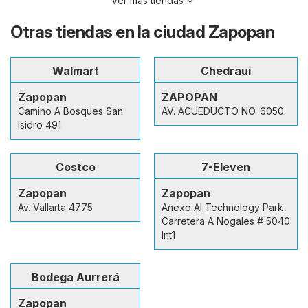
Ver más tiendas
Otras tiendas en la ciudad Zapopan
Walmart
Chedraui
Zapopan
ZAPOPAN
Camino A Bosques San
AV. ACUEDUCTO NO. 6050
Isidro 491
Costco
7-Eleven
Zapopan
Zapopan
Av. Vallarta 4775
Anexo Al Technology Park
Carretera A Nogales # 5040
Int1
Bodega Aurrerá
Zapopan