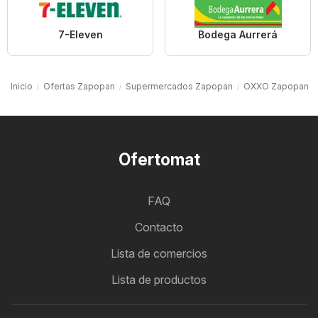
7-Eleven
Bodega Aurrerá
Inicio
Ofertas Zapopan
Supermercados Zapopan
OXXO Zapopan
Ofertomat
FAQ
Contacto
Lista de comercios
Lista de productos