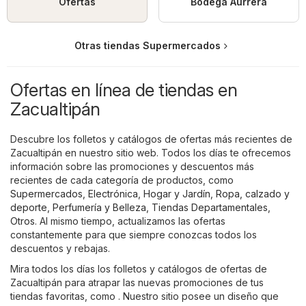
Ofertas
Bodega Aurrerá
Otras tiendas Supermercados
Ofertas en línea de tiendas en
Zacualtipán
Descubre los folletos y catálogos de ofertas más recientes de
Zacualtipán en nuestro sitio web. Todos los días te ofrecemos
información sobre las promociones y descuentos más
recientes de cada categoría de productos, como
Supermercados
,
Electrónica
,
Hogar y Jardín
,
Ropa, calzado y
deporte
,
Perfumería y Belleza
,
Tiendas Departamentales
,
Otros
. Al mismo tiempo, actualizamos las ofertas
constantemente para que siempre conozcas todos los
descuentos y rebajas.
Mira todos los días los folletos y catálogos de ofertas de
Zacualtipán para atrapar las nuevas promociones de tus
tiendas favoritas, como . Nuestro sitio posee un diseño que