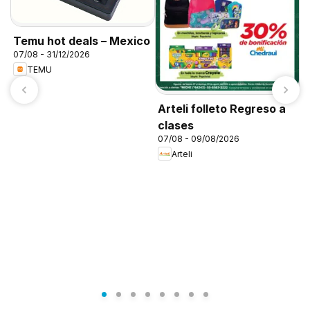
Temu hot deals – Mexico
07/08 - 31/12/2026
TEMU
A
0
Arteli folleto Regreso a
clases
07/08 - 09/08/2026
Arteli