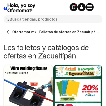
Hola, yo soy
Ofertomat!
Ofertomat.mx | Folletos de ofertas en Zacualtipán
» Todos los catálogos online
Los folletos y catálogos de
ofertas en Zacualtipán