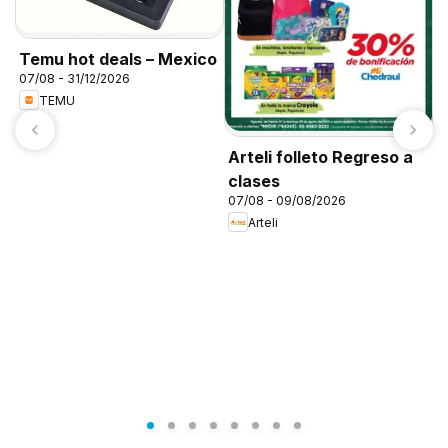
Temu hot deals – Mexico
07/08 - 31/12/2026
TEMU
Arteli folleto Regreso a
clases
07/08 - 09/08/2026
Arteli
C
0