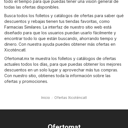
todo el tiempo para que puedas tener una visión general de
todas las ofertas disponibles.
Busca todos los folletos y catálogos de ofertas para saber qué
descuentos y rebajas tienen tus tiendas favoritas, como
Farmacias Similares
. La interfaz de nuestro sitio web está
diseñado para que los usuarios puedan usarlo fácilmente y
encontrar todo lo que están buscando, ahorrando tiempo y
dinero. Con nuestra ayuda puedes obtener más ofertas en
Xicoténcatl.
Ofertomat.mx te muestra los folletos y catálogos de ofertas
actuales todos los días, para que puedas obtener los mejores
descuentos en un solo lugar y aprovechar más tus compras.
Con nuestro sitio, obtienes toda la información sobre las
ofertas y promociones.
Inicio
Ofertas Xicoténcatl
Ofertomat