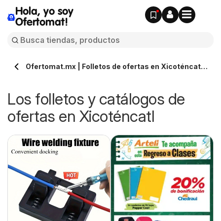
Hola, yo soy
Ofertomat!
Ofertomat.mx | Folletos de ofertas en Xicoténcatl »
Todos los catálogos online
Los folletos y catálogos de
ofertas en Xicoténcatl