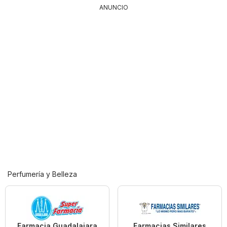
ANUNCIO
Perfumería y Belleza
Farmacia Guadalajara
Farmacias Similares