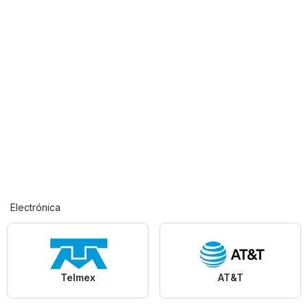
Electrónica
Telmex
AT&T