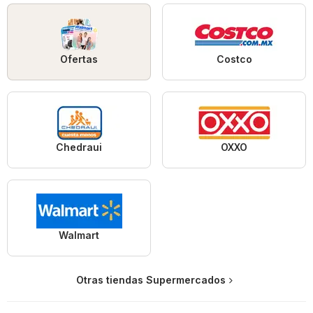
Ofertas
Costco
Chedraui
OXXO
Walmart
Otras tiendas Supermercados