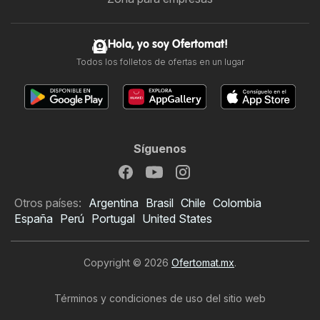
Hola, yo soy Ofertomat!
Todos los folletos de ofertas en un lugar
Síguenos
Otros países:
Argentina
Brasil
Chile
Colombia
España
Perú
Portugal
United States
Copyright © 2026
Ofertomat.mx
.
Términos y condiciones de uso del sitio web