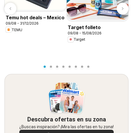
M
Temu hot deals – Mexico
E
09/08 - 31/12/2026
Target folleto
1
TEMU
09/08 - 15/08/2026
Target
Descubra ofertas en su zona
¿Buscas inspiración? ¡Mira las ofertas en tu zona!