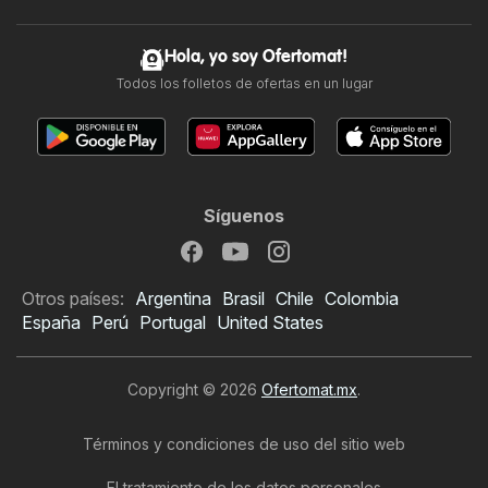
Hola, yo soy Ofertomat!
Todos los folletos de ofertas en un lugar
Síguenos
Otros países:
Argentina
Brasil
Chile
Colombia
España
Perú
Portugal
United States
Copyright © 2026
Ofertomat.mx
.
Términos y condiciones de uso del sitio web
El tratamiento de los datos personales