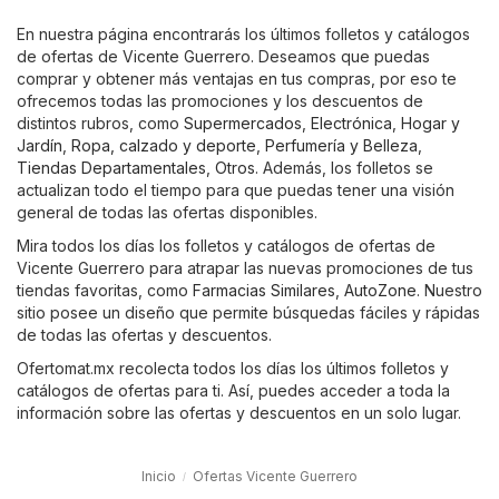
En nuestra página encontrarás los últimos folletos y catálogos
de ofertas de Vicente Guerrero. Deseamos que puedas
comprar y obtener más ventajas en tus compras, por eso te
ofrecemos todas las promociones y los descuentos de
distintos rubros, como
Supermercados
,
Electrónica
,
Hogar y
Jardín
,
Ropa, calzado y deporte
,
Perfumería y Belleza
,
Tiendas Departamentales
,
Otros
. Además, los folletos se
actualizan todo el tiempo para que puedas tener una visión
general de todas las ofertas disponibles.
Mira todos los días los folletos y catálogos de ofertas de
Vicente Guerrero para atrapar las nuevas promociones de tus
tiendas favoritas, como
Farmacias Similares
,
AutoZone
. Nuestro
sitio posee un diseño que permite búsquedas fáciles y rápidas
de todas las ofertas y descuentos.
Ofertomat.mx recolecta todos los días los últimos folletos y
catálogos de ofertas para ti. Así, puedes acceder a toda la
información sobre las ofertas y descuentos en un solo lugar.
Inicio
Ofertas Vicente Guerrero