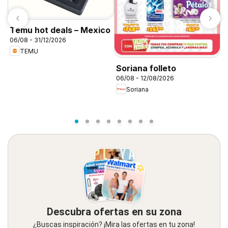
Temu hot deals – Mexico
06/08 - 31/12/2026
TEMU
S
Soriana folleto
c
06/08 - 12/08/2026
0
M
Soriana
Descubra ofertas en su zona
¿Buscas inspiración? ¡Mira las ofertas en tu zona!