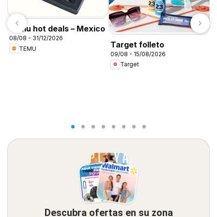
Temu hot deals – Mexico
08/08 - 31/12/2026
Target folleto
TEMU
09/08 - 15/08/2026
C
Target
A
0
Descubra ofertas en su zona