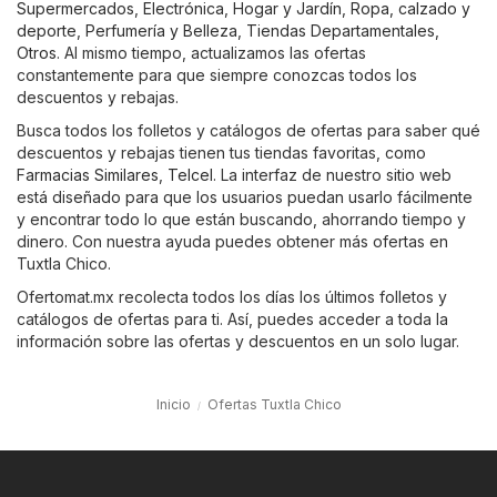
Supermercados
,
Electrónica
,
Hogar y Jardín
,
Ropa, calzado y
deporte
,
Perfumería y Belleza
,
Tiendas Departamentales
,
Otros
. Al mismo tiempo, actualizamos las ofertas
constantemente para que siempre conozcas todos los
descuentos y rebajas.
Busca todos los folletos y catálogos de ofertas para saber qué
descuentos y rebajas tienen tus tiendas favoritas, como
Farmacias Similares
,
Telcel
. La interfaz de nuestro sitio web
está diseñado para que los usuarios puedan usarlo fácilmente
y encontrar todo lo que están buscando, ahorrando tiempo y
dinero. Con nuestra ayuda puedes obtener más ofertas en
Tuxtla Chico.
Ofertomat.mx recolecta todos los días los últimos folletos y
catálogos de ofertas para ti. Así, puedes acceder a toda la
información sobre las ofertas y descuentos en un solo lugar.
Inicio
Ofertas Tuxtla Chico