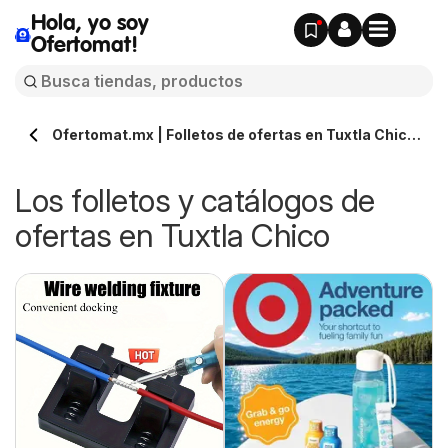
Hola, yo soy
Ofertomat!
Ofertomat.mx | Folletos de ofertas en Tuxtla Chico
» Todos los catálogos online
Los folletos y catálogos de
ofertas en Tuxtla Chico