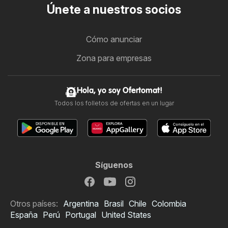
Únete a nuestros socios
Cómo anunciar
Zona para empresas
Hola, yo soy Ofertomat!
Todos los folletos de ofertas en un lugar
Síguenos
Otros países:
Argentina
Brasil
Chile
Colombia
España
Perú
Portugal
United States