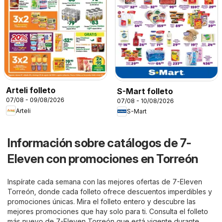
Arteli folleto
S-Mart folleto
07/08 - 09/08/2026
07/08 - 10/08/2026
Arteli
S-Mart
Información sobre catálogos de 7-
Eleven con promociones en Torreón
Inspírate cada semana con las mejores ofertas de 7-Eleven
Torreón, donde cada folleto ofrece descuentos imperdibles y
promociones únicas. Mira el folleto entero y descubre las
mejores promociones que hay solo para ti. Consulta el folleto
más nuevo de 7-Eleven Torreón que está vigente durante