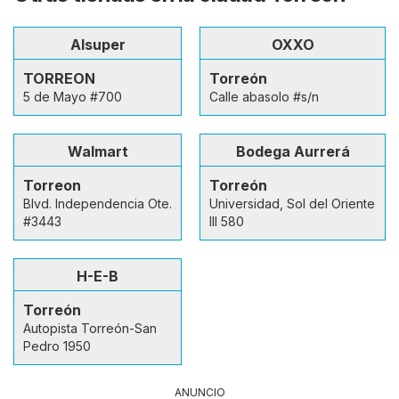
Alsuper
OXXO
TORREON
Torreón
5 de Mayo #700
Calle abasolo #s/n
Walmart
Bodega Aurrerá
Torreon
Torreón
Blvd. Independencia Ote.
Universidad, Sol del Oriente
#3443
III 580
H-E-B
Torreón
Autopista Torreón-San
Pedro 1950
ANUNCIO