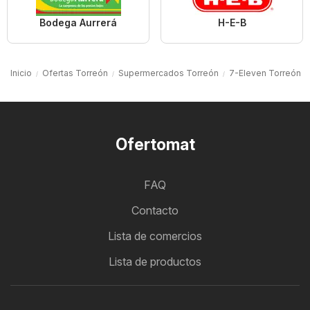
Bodega Aurrerá
H-E-B
Inicio
Ofertas Torreón
Supermercados Torreón
7-Eleven Torreón
Ofertomat
FAQ
Contacto
Lista de comercios
Lista de productos