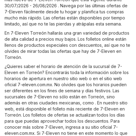
30/07/2026 - 26/08/2026 . Navega por las últimas ofertas de
7-Eleven fácilmente desde tu hogar y planifica tus compras
mucho más rápido. Las ofertas están disponibles por tiempo
limitado, así que no te las pierdas y atrápalas esta semana.
En 7-Eleven Torreón hallarás una gran variedad de productos
de alta calidad a precios muy bajos. Los folletos online están
llenos de productos especiales con descuentos, así que no te
olvides de mirar todas las ofertas que hay de 7-Eleven en
Torreón.
¿Quieres saber el horario de atención de la sucursal de 7-
Eleven en Torreón? Encontrarás toda la información sobre los
horarios de apertura en nuestro sitio web o en el sitio web
oficial
7-eleven.com.mx
. No olvides que los horarios pueden
ser diferentes en los fines de semana y días festivos. Las
sucursales de 7-Eleven no sólo están en Torreón, sino
además en otras ciudades mexicanas, como . En nuestro sitio
web, está disponible el folleto más reciente de 7-Eleven en
Torreón. Los folletos de ofertas se actualizan todos los días
para que puedas aprovechar todos los descuentos. Para
conocer más sobre 7-Eleven, ingresa a su sitio oficial
7-
eleven.com.mx
. Si 7-Eleven no tiene en este momento lo que