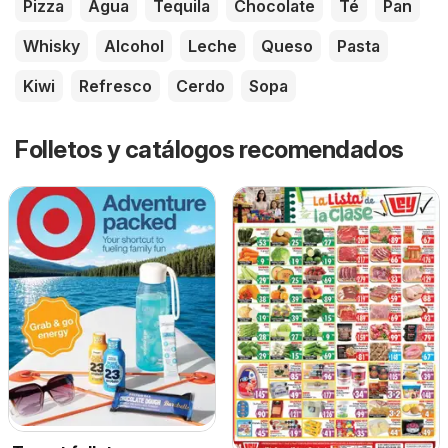
Pizza
Agua
Tequila
Chocolate
Té
Pan
Whisky
Alcohol
Leche
Queso
Pasta
Kiwi
Refresco
Cerdo
Sopa
Folletos y catálogos recomendados