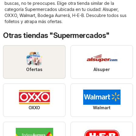
buscas, no te preocupes. Elige otra tienda similar de la
categoría
Supermercados
ubicada en tu ciudad:
Alsuper
,
OXXO
,
Walmart
,
Bodega Aurrerá
,
H-E-B
. Descubre todos sus
folletos y atrapa más ofertas.
Otras tiendas "Supermercados"
Ofertas
Alsuper
OXXO
Walmart