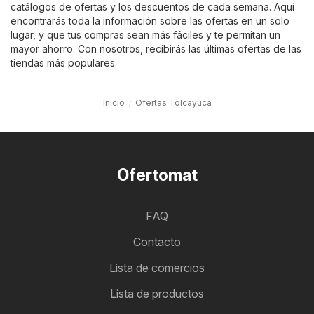
catálogos de ofertas y los descuentos de cada semana. Aquí
encontrarás toda la información sobre las ofertas en un solo
lugar, y que tus compras sean más fáciles y te permitan un
mayor ahorro. Con nosotros, recibirás las últimas ofertas de las
tiendas más populares.
Inicio
Ofertas Tolcayuca
Ofertomat
FAQ
Contacto
Lista de comercios
Lista de productos