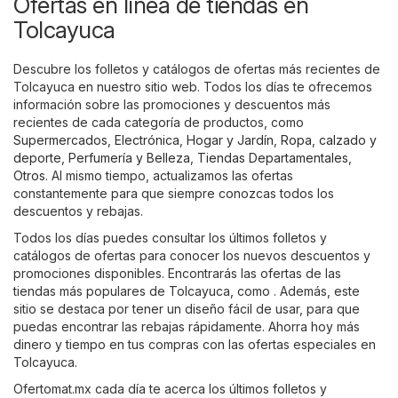
Ofertas en línea de tiendas en
Tolcayuca
Descubre los folletos y catálogos de ofertas más recientes de
Tolcayuca en nuestro sitio web. Todos los días te ofrecemos
información sobre las promociones y descuentos más
recientes de cada categoría de productos, como
Supermercados
,
Electrónica
,
Hogar y Jardín
,
Ropa, calzado y
deporte
,
Perfumería y Belleza
,
Tiendas Departamentales
,
Otros
. Al mismo tiempo, actualizamos las ofertas
constantemente para que siempre conozcas todos los
descuentos y rebajas.
Todos los días puedes consultar los últimos folletos y
catálogos de ofertas para conocer los nuevos descuentos y
promociones disponibles. Encontrarás las ofertas de las
tiendas más populares de Tolcayuca, como . Además, este
sitio se destaca por tener un diseño fácil de usar, para que
puedas encontrar las rebajas rápidamente. Ahorra hoy más
dinero y tiempo en tus compras con las ofertas especiales en
Tolcayuca.
Ofertomat.mx cada día te acerca los últimos folletos y