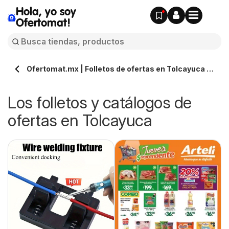
Hola, yo soy
Ofertomat!
Ofertomat.mx | Folletos de ofertas en Tolcayuca »
Todos los catálogos online
Los folletos y catálogos de
ofertas en Tolcayuca