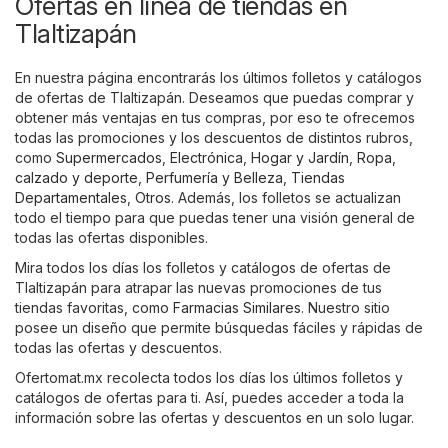
Ofertas en línea de tiendas en
Tlaltizapán
En nuestra página encontrarás los últimos folletos y catálogos
de ofertas de Tlaltizapán. Deseamos que puedas comprar y
obtener más ventajas en tus compras, por eso te ofrecemos
todas las promociones y los descuentos de distintos rubros,
como
Supermercados
,
Electrónica
,
Hogar y Jardín
,
Ropa,
calzado y deporte
,
Perfumería y Belleza
,
Tiendas
Departamentales
,
Otros
. Además, los folletos se actualizan
todo el tiempo para que puedas tener una visión general de
todas las ofertas disponibles.
Mira todos los días los folletos y catálogos de ofertas de
Tlaltizapán para atrapar las nuevas promociones de tus
tiendas favoritas, como
Farmacias Similares
. Nuestro sitio
posee un diseño que permite búsquedas fáciles y rápidas de
todas las ofertas y descuentos.
Ofertomat.mx recolecta todos los días los últimos folletos y
catálogos de ofertas para ti. Así, puedes acceder a toda la
información sobre las ofertas y descuentos en un solo lugar.