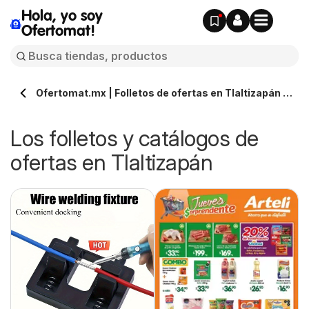
Hola, yo soy
Ofertomat!
Ofertomat.mx | Folletos de ofertas en Tlaltizapán »
Todos los catálogos online
Los folletos y catálogos de
ofertas en Tlaltizapán