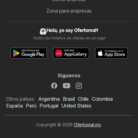
Zona para empresas
Hola, yo soy Ofertomat!
Todos los folletos de ofertas en un lugar
Síguenos
Otros países:
Argentina
Brasil
Chile
Colombia
España
Perú
Portugal
United States
Copyright © 2026
Ofertomat.mx
.