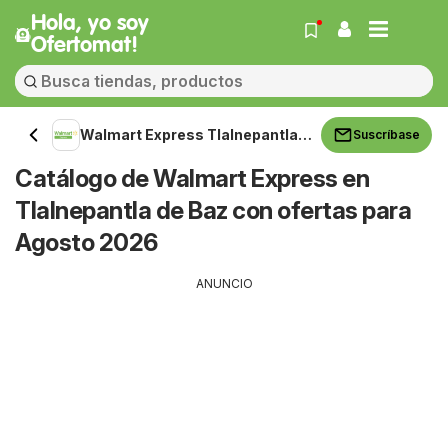
Hola, yo soy
Ofertomat!
Walmart Express Tlalnepantla
Suscríbase
de Baz
Catálogo de Walmart Express en
Tlalnepantla de Baz con ofertas para
Agosto 2026
ANUNCIO