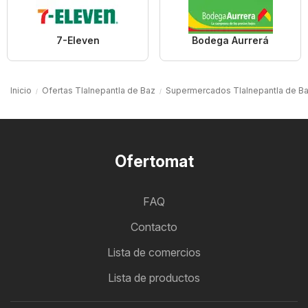
7-Eleven
Bodega Aurrerá
Inicio
Ofertas Tlalnepantla de Baz
Supermercados Tlalnepantla de B
Ofertomat
FAQ
Contacto
Lista de comercios
Lista de productos