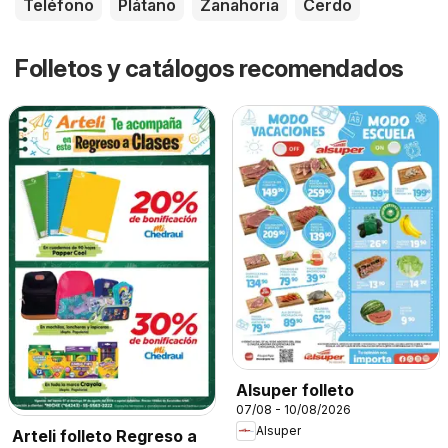
Teléfono
Plátano
Zanahoria
Cerdo
Folletos y catálogos recomendados
Alsuper folleto
07/08 - 10/08/2026
Alsuper
Arteli folleto Regreso a