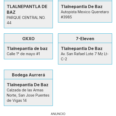
TLALNEPANTLA DE
Tlalnepantla De Baz
BAZ
Autopista Mexico Queretaro
#3985
PARQUE CENTRAL NO.
44
OXXO
7-Eleven
Tlalnepantla de baz
Tlalnepantla De Baz
Calle 1° de mayo #1
Av. San Rafael Lote 7 Mz Lt-
C-2
Bodega Aurrerá
Tlalnepantla De Baz
Calzada de las Armas
Norte, San Jose Puentes
de Vigas 14
ANUNCIO