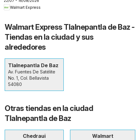
22/07 - 16/08/2026
fronteras
Walmart Express
Walmart Express Tlalnepantla de Baz -
Tiendas en la ciudad y sus
alrededores
Tlalnepantla De Baz
Av. Fuentes De Satélite
No. 1, Col. Bellavista
54080
Otras tiendas en la ciudad
Tlalnepantla de Baz
Chedraui
Walmart