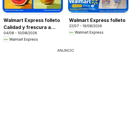
Walmart Express folleto
Walmart Express folleto
22/07 - 19/08/2026
Calidad y frescura a
Walmart Express
04/08 - 10/08/2026
precios bajos
Walmart Express
ANUNCIO