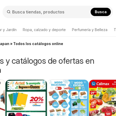
Busca
r y Jardín
Ropa, calzado y deporte
Perfumería y Belleza
T
uapan » Todos los catálogos online
os y catálogos de ofertas en
n