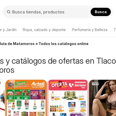
Busca
r y Jardín
Ropa, calzado y deporte
Perfumería y Belleza
T
olula de Matamoros » Todos los catálogos online
os y catálogos de ofertas en Tlaco
oros