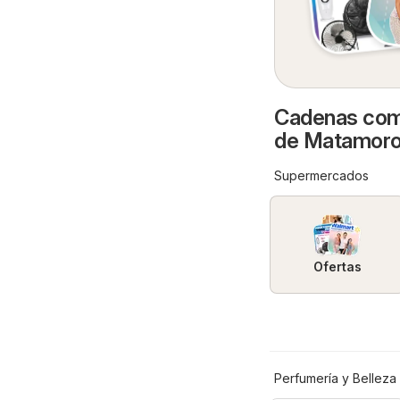
Cadenas come
de Matamor
Supermercados
Ofertas
Perfumería y Belleza