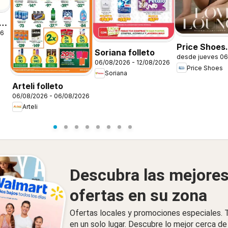
26
Price Shoes
Soriana folleto
desde jueves 06
catálogo Lov
06/08/2026 - 12/08/2026
Price Shoes
Lounge
Soriana
Arteli folleto
06/08/2026 - 06/08/2026
Arteli
Descubra las mejore
ofertas en su zona
Ofertas locales y promociones especiales.
en un solo lugar. Descubre lo mejor cerca de 