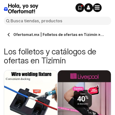
Hola, yo soy
Ofertomat!
Ofertomat.mx | Folletos de ofertas en Tizimín »
Todos los catálogos online
Los folletos y catálogos de
ofertas en Tizimín