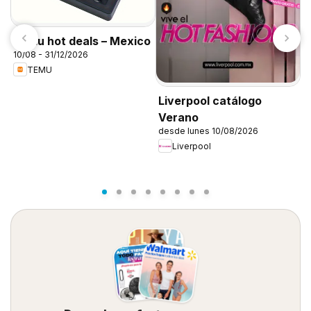
Temu hot deals – Mexico
10/08 - 31/12/2026
C
TEMU
1
Liverpool catálogo
Verano
desde lunes 10/08/2026
Liverpool