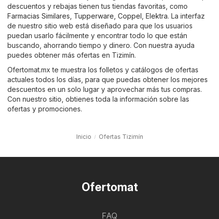
descuentos y rebajas tienen tus tiendas favoritas, como
Farmacias Similares
,
Tupperware
,
Coppel
,
Elektra
. La interfaz
de nuestro sitio web está diseñado para que los usuarios
puedan usarlo fácilmente y encontrar todo lo que están
buscando, ahorrando tiempo y dinero. Con nuestra ayuda
puedes obtener más ofertas en Tizimín.
Ofertomat.mx te muestra los folletos y catálogos de ofertas
actuales todos los días, para que puedas obtener los mejores
descuentos en un solo lugar y aprovechar más tus compras.
Con nuestro sitio, obtienes toda la información sobre las
ofertas y promociones.
Inicio
Ofertas Tizimín
Ofertomat
FAQ