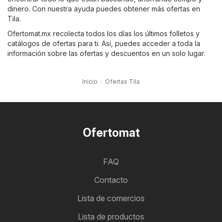
dinero. Con nuestra ayuda puedes obtener más ofertas en
Tila.
Ofertomat.mx recolecta todos los días los últimos folletos y
catálogos de ofertas para ti. Así, puedes acceder a toda la
información sobre las ofertas y descuentos en un solo lugar.
Inicio
Ofertas Tila
Ofertomat
FAQ
Contacto
Lista de comercios
Lista de productos