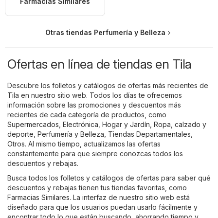
Farmacias Similares
Otras tiendas Perfumería y Belleza
Ofertas en línea de tiendas en Tila
Descubre los folletos y catálogos de ofertas más recientes de
Tila en nuestro sitio web. Todos los días te ofrecemos
información sobre las promociones y descuentos más
recientes de cada categoría de productos, como
Supermercados
,
Electrónica
,
Hogar y Jardín
,
Ropa, calzado y
deporte
,
Perfumería y Belleza
,
Tiendas Departamentales
,
Otros
. Al mismo tiempo, actualizamos las ofertas
constantemente para que siempre conozcas todos los
descuentos y rebajas.
Busca todos los folletos y catálogos de ofertas para saber qué
descuentos y rebajas tienen tus tiendas favoritas, como
Farmacias Similares
. La interfaz de nuestro sitio web está
diseñado para que los usuarios puedan usarlo fácilmente y
encontrar todo lo que están buscando, ahorrando tiempo y