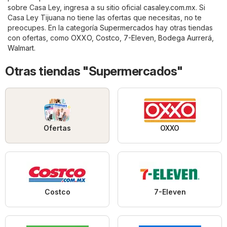
sobre Casa Ley, ingresa a su sitio oficial
casaley.com.mx
. Si
Casa Ley Tijuana no tiene las ofertas que necesitas, no te
preocupes. En la categoría
Supermercados
hay otras tiendas
con ofertas, como
OXXO
,
Costco
,
7-Eleven
,
Bodega Aurrerá
,
Walmart
.
Otras tiendas "Supermercados"
Ofertas
OXXO
Costco
7-Eleven