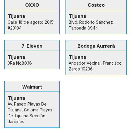
OXXO
Costco
Tijuana
Tijuana
Calle 18 de agosto 2015
Blvd. Rodolfo Sánchez
#23104
Taboada 8944
7-Eleven
Bodega Aurrerá
Tijuana
Tijuana
3Ra No8036
Andador Vecinal, Francisco
Zarco 10236
Walmart
Tijuana
Av. Paseo Playas De
Tijuana, Colonia Playas
De Tijuana Sección
Jardines