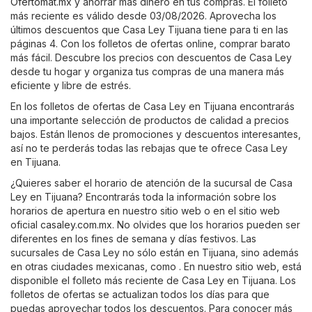
Ofertomat.mx
y ahorrar más dinero en tus compras. El folleto
más reciente es válido desde 03/08/2026. Aprovecha los
últimos descuentos que Casa Ley Tijuana tiene para ti en las
páginas 4. Con los folletos de ofertas online, comprar barato
más fácil. Descubre los precios con descuentos de Casa Ley
desde tu hogar y organiza tus compras de una manera más
eficiente y libre de estrés.
En los folletos de ofertas de Casa Ley en Tijuana encontrarás
una importante selección de productos de calidad a precios
bajos. Están llenos de promociones y descuentos interesantes,
así no te perderás todas las rebajas que te ofrece Casa Ley
en Tijuana.
¿Quieres saber el horario de atención de la sucursal de Casa
Ley en Tijuana? Encontrarás toda la información sobre los
horarios de apertura en nuestro sitio web o en el sitio web
oficial
casaley.com.mx
. No olvides que los horarios pueden ser
diferentes en los fines de semana y días festivos. Las
sucursales de Casa Ley no sólo están en Tijuana, sino además
en otras ciudades mexicanas, como . En nuestro sitio web, está
disponible el folleto más reciente de Casa Ley en Tijuana. Los
folletos de ofertas se actualizan todos los días para que
puedas aprovechar todos los descuentos. Para conocer más