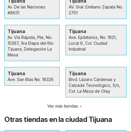
Tijuana
Tijuana
Av. De las Naciones
AV. Gral. Emiliano Zapata No.
#8631
2751
Tijuana
Tijuana
Av. Vía Rápida, Pte, No.
Ave. Ejidatarios, No. 1621,
15367, 3ra Etapa del Río
Local 6, Col. Ciudad
Tijuana, Delegación La
Industrial
Mesa
Tijuana
Tijuana
Ave. San Blas No. 18326
Blvd. Lázaro Cárdenas y
Calzada Tecnológico, S/n,
Col. La Meza de Otay
Ver más tiendas
Otras tiendas en la ciudad Tijuana