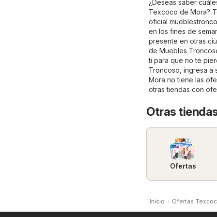
¿Deseas saber cuáles
Texcoco de Mora? Tod
oficial
mueblestronc
en los fines de sema
presente en otras ciu
de Muebles Troncoso
ti para que no te pi
Troncoso, ingresa a su
Mora no tiene las ofe
otras tiendas con of
Otras tiendas
Ofertas
Inicio
Ofertas Texcoc