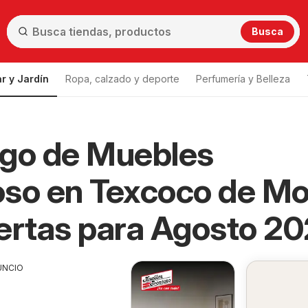
Busca
r y Jardín
Ropa, calzado y deporte
Perfumería y Belleza
ogo de Muebles
so en Texcoco de Mo
ertas para Agosto 2
UNCIO