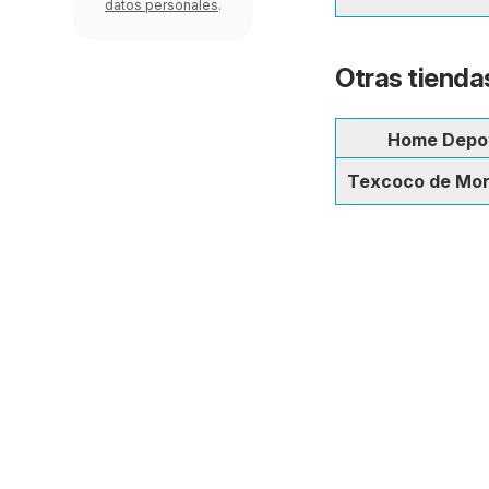
datos personales
.
Otras tienda
Home Depo
Texcoco de Mo