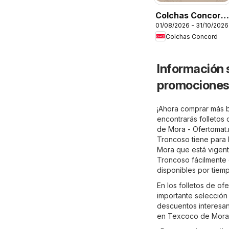
Colchas Concord
01/08/2026 - 31/10/2026
catálogo
Colchas Concord
Información 
promociones
¡Ahora comprar más 
encontrarás folleto
de Mora - Ofertomat
Troncoso tiene para 
Mora que está vigent
Troncoso fácilmente 
disponibles por tiemp
En los folletos de 
importante selección
descuentos interesan
en Texcoco de Mora