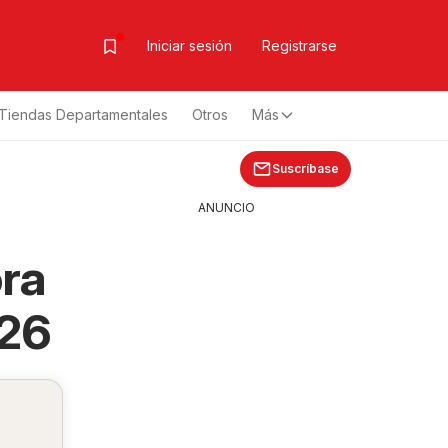
Iniciar sesión
Registrarse
Tiendas Departamentales
Otros
Más
Suscríbase
ANUNCIO
ra
026