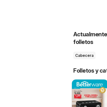
Actualmente 
folletos
Cabecera
Folletos y 