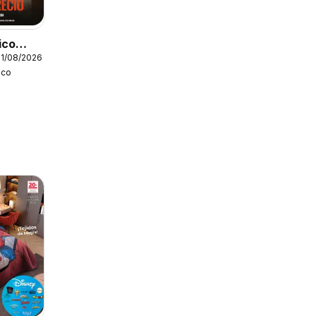
ico
31/08/2026
ico