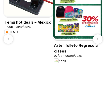
Temu hot deals – Mexico
07/08 - 31/12/2026
TEMU
Arteli folleto Regreso a
clases
07/08 - 09/08/2026
Arteli
C
0