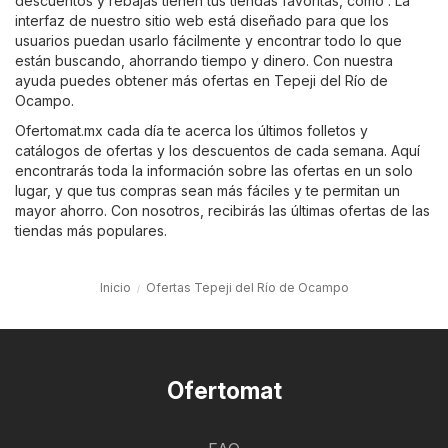
descuentos y rebajas tienen tus tiendas favoritas, como . La
interfaz de nuestro sitio web está diseñado para que los
usuarios puedan usarlo fácilmente y encontrar todo lo que
están buscando, ahorrando tiempo y dinero. Con nuestra
ayuda puedes obtener más ofertas en Tepeji del Río de
Ocampo.
Ofertomat.mx cada día te acerca los últimos folletos y
catálogos de ofertas y los descuentos de cada semana. Aquí
encontrarás toda la información sobre las ofertas en un solo
lugar, y que tus compras sean más fáciles y te permitan un
mayor ahorro. Con nosotros, recibirás las últimas ofertas de las
tiendas más populares.
Inicio
Ofertas Tepeji del Río de Ocampo
Ofertomat