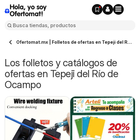
Hola, yo soy
Ofertomat!
Ofertomat.mx | Folletos de ofertas en Tepeji del Río
de Ocampo » Todos los catálogos online
Los folletos y catálogos de
ofertas en Tepeji del Río de
Ocampo