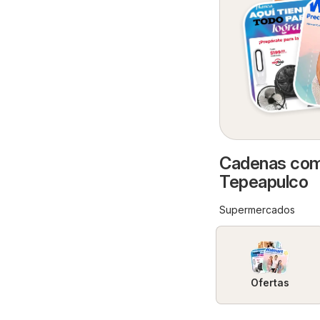
Cadenas come
Tepeapulco
Supermercados
Ofertas