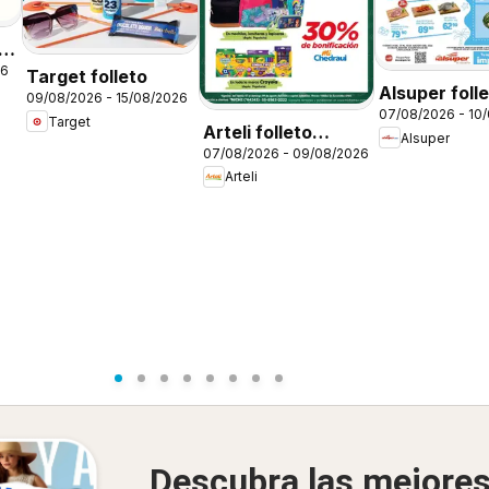
26
Target folleto
Alsuper foll
09/08/2026 - 15/08/2026
07/08/2026 - 10
Target
Arteli folleto
Alsuper
07/08/2026 - 09/08/2026
Regreso a clases
Arteli
Descubra las mejore