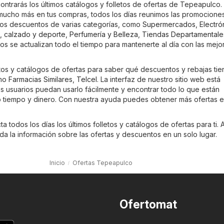
contrarás los últimos catálogos y folletos de ofertas de Tepeapulco.
ucho más en tus compras, todos los días reunimos las promocione
imos descuentos de varias categorías, como
Supermercados
,
Electró
, calzado y deporte
,
Perfumería y Belleza
,
Tiendas Departamentale
gos se actualizan todo el tiempo para mantenerte al día con las mejo
etos y catálogos de ofertas para saber qué descuentos y rebajas tie
omo
Farmacias Similares
,
Telcel
. La interfaz de nuestro sitio web está
s usuarios puedan usarlo fácilmente y encontrar todo lo que están
 tiempo y dinero. Con nuestra ayuda puedes obtener más ofertas 
 todos los días los últimos folletos y catálogos de ofertas para ti. A
a la información sobre las ofertas y descuentos en un solo lugar.
Inicio
Ofertas Tepeapulco
Ofertomat