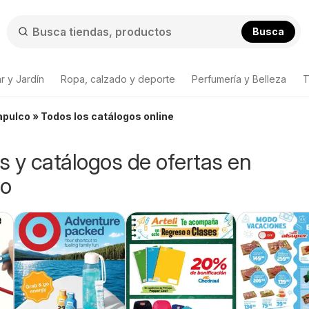
Busca
r y Jardín
Ropa, calzado y deporte
Perfumería y Belleza
T
apulco » Todos los catálogos online
os y catálogos de ofertas en
co