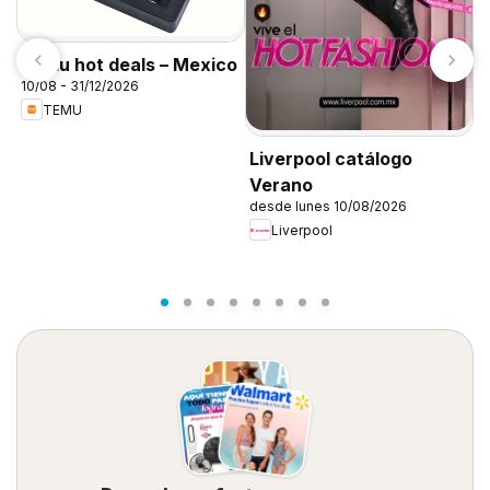
Temu hot deals – Mexico
10/08 - 31/12/2026
C
TEMU
1
Liverpool catálogo
Verano
desde lunes 10/08/2026
Liverpool