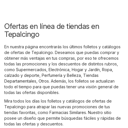
Ofertas en línea de tiendas en
Tepalcingo
En nuestra página encontrarás los últimos folletos y catálogos
de ofertas de Tepalcingo. Deseamos que puedas comprar y
obtener más ventajas en tus compras, por eso te ofrecemos
todas las promociones y los descuentos de distintos rubros,
como
Supermercados
,
Electrónica
,
Hogar y Jardín
,
Ropa,
calzado y deporte
,
Perfumería y Belleza
,
Tiendas
Departamentales
,
Otros
. Además, los folletos se actualizan
todo el tiempo para que puedas tener una visión general de
todas las ofertas disponibles.
Mira todos los días los folletos y catálogos de ofertas de
Tepalcingo para atrapar las nuevas promociones de tus
tiendas favoritas, como
Farmacias Similares
. Nuestro sitio
posee un diseño que permite búsquedas fáciles y rápidas de
todas las ofertas y descuentos.