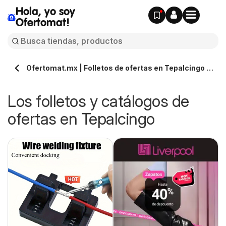
Hola, yo soy
Ofertomat!
Ofertomat.mx | Folletos de ofertas en Tepalcingo »
Todos los catálogos online
Los folletos y catálogos de
ofertas en Tepalcingo