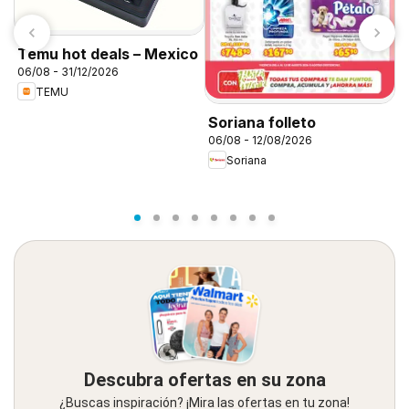
Temu hot deals – Mexico
06/08 - 31/12/2026
TEMU
S
Soriana folleto
c
06/08 - 12/08/2026
0
M
Soriana
Descubra ofertas en su zona
¿Buscas inspiración? ¡Mira las ofertas en tu zona!