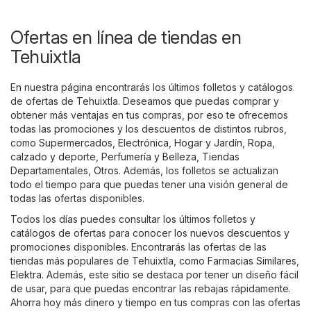
Ofertas en línea de tiendas en
Tehuixtla
En nuestra página encontrarás los últimos folletos y catálogos
de ofertas de Tehuixtla. Deseamos que puedas comprar y
obtener más ventajas en tus compras, por eso te ofrecemos
todas las promociones y los descuentos de distintos rubros,
como
Supermercados
,
Electrónica
,
Hogar y Jardín
,
Ropa,
calzado y deporte
,
Perfumería y Belleza
,
Tiendas
Departamentales
,
Otros
. Además, los folletos se actualizan
todo el tiempo para que puedas tener una visión general de
todas las ofertas disponibles.
Todos los días puedes consultar los últimos folletos y
catálogos de ofertas para conocer los nuevos descuentos y
promociones disponibles. Encontrarás las ofertas de las
tiendas más populares de Tehuixtla, como
Farmacias Similares
,
Elektra
. Además, este sitio se destaca por tener un diseño fácil
de usar, para que puedas encontrar las rebajas rápidamente.
Ahorra hoy más dinero y tiempo en tus compras con las ofertas