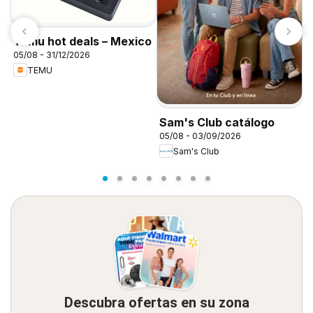
Temu hot deals – Mexico
05/08 - 31/12/2026
TEMU
D
d
Sam's Club catálogo
05/08 - 03/09/2026
Sam's Club
Descubra ofertas en su zona