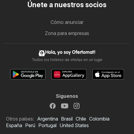
Únete a nuestros socios
Cómo anunciar
Zona para empresas
Hola, yo soy Ofertomat!
Todos los folletos de ofertas en un lugar
Síguenos
Otros países:
Argentina
Brasil
Chile
Colombia
España
Perú
Portugal
United States