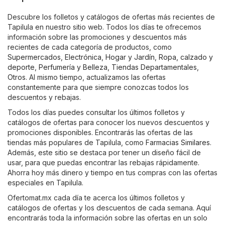
Descubre los folletos y catálogos de ofertas más recientes de
Tapilula en nuestro sitio web. Todos los días te ofrecemos
información sobre las promociones y descuentos más
recientes de cada categoría de productos, como
Supermercados
,
Electrónica
,
Hogar y Jardín
,
Ropa, calzado y
deporte
,
Perfumería y Belleza
,
Tiendas Departamentales
,
Otros
. Al mismo tiempo, actualizamos las ofertas
constantemente para que siempre conozcas todos los
descuentos y rebajas.
Todos los días puedes consultar los últimos folletos y
catálogos de ofertas para conocer los nuevos descuentos y
promociones disponibles. Encontrarás las ofertas de las
tiendas más populares de Tapilula, como
Farmacias Similares
.
Además, este sitio se destaca por tener un diseño fácil de
usar, para que puedas encontrar las rebajas rápidamente.
Ahorra hoy más dinero y tiempo en tus compras con las ofertas
especiales en Tapilula.
Ofertomat.mx cada día te acerca los últimos folletos y
catálogos de ofertas y los descuentos de cada semana. Aquí
encontrarás toda la información sobre las ofertas en un solo