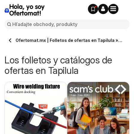
Hola, yo soy
Ofertomat!
Ofertomat.mx | Folletos de ofertas en Tapilula »
Todos los catálogos online
Los folletos y catálogos de
ofertas en Tapilula