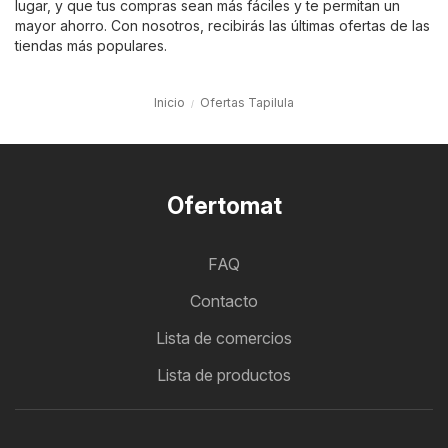
lugar, y que tus compras sean más fáciles y te permitan un
mayor ahorro. Con nosotros, recibirás las últimas ofertas de las
tiendas más populares.
Inicio
Ofertas Tapilula
Ofertomat
FAQ
Contacto
Lista de comercios
Lista de productos