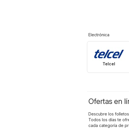
Electrónica
Telcel
Ofertas en l
Descubre los folleto
Todos los días te of
cada categoría de p