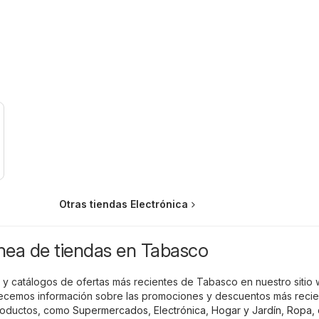
Otras tiendas Electrónica
ínea de tiendas en Tabasco
s y catálogos de ofertas más recientes de Tabasco en nuestro sitio 
recemos información sobre las promociones y descuentos más reci
roductos, como
Supermercados
,
Electrónica
,
Hogar y Jardín
,
Ropa, 