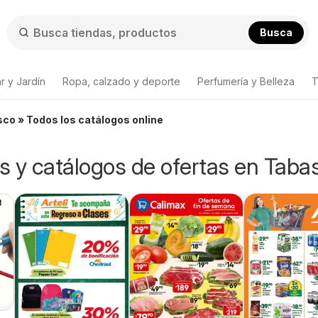
Busca
r y Jardín
Ropa, calzado y deporte
Perfumería y Belleza
T
sco » Todos los catálogos online
os y catálogos de ofertas en Taba