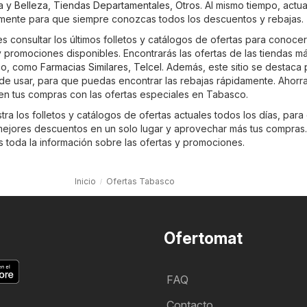
a y Belleza
,
Tiendas Departamentales
,
Otros
. Al mismo tiempo, actu
emente para que siempre conozcas todos los descuentos y rebajas.
 consultar los últimos folletos y catálogos de ofertas para conocer
promociones disponibles. Encontrarás las ofertas de las tiendas m
co, como
Farmacias Similares
,
Telcel
. Además, este sitio se destaca 
l de usar, para que puedas encontrar las rebajas rápidamente. Ahorr
en tus compras con las ofertas especiales en Tabasco.
ra los folletos y catálogos de ofertas actuales todos los días, para
ejores descuentos en un solo lugar y aprovechar más tus compras
es toda la información sobre las ofertas y promociones.
Inicio
Ofertas Tabasco
Ofertomat
FAQ
Contacto