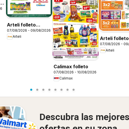
26
Arteli folleto
07/08/2026 - 09/08/2026
Regreso a clases
Arteli
Arteli folleto
07/08/2026 - 09
Arteli
Calimax folleto
07/08/2026 - 10/08/2026
Calimax
Descubra las mejore
ofertas en su zona