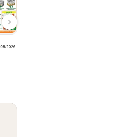
S-Mart folleto
/08/2026
07/08/2026 - 10/08/2026
S-Mart
s