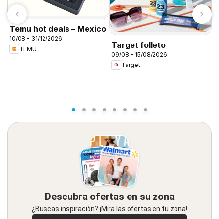
M
Temu hot deals – Mexico
E
10/08 - 31/12/2026
Target folleto
1
TEMU
09/08 - 15/08/2026
Target
Descubra ofertas en su zona
¿Buscas inspiración? ¡Mira las ofertas en tu zona!