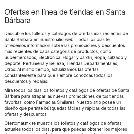
Ofertas en línea de tiendas en Santa
Bárbara
Descubre los folletos y catálogos de ofertas más recientes de
Santa Bárbara en nuestro sitio web. Todos los días te
ofrecemos información sobre las promociones y descuentos
más recientes de cada categoría de productos, como
Supermercados
,
Electrónica
,
Hogar y Jardín
,
Ropa, calzado y
deporte
,
Perfumería y Belleza
,
Tiendas Departamentales
,
Otros
. Al mismo tiempo, actualizamos las ofertas
constantemente para que siempre conozcas todos los
descuentos y rebajas.
Mira todos los días los folletos y catálogos de ofertas de Santa
Bárbara para atrapar las nuevas promociones de tus tiendas
favoritas, como
Farmacias Similares
. Nuestro sitio posee un
diseño que permite búsquedas fáciles y rápidas de todas las
ofertas y descuentos.
Ofertomat.mx te muestra los folletos y catálogos de ofertas
actuales todos los días, para que puedas obtener los mejores