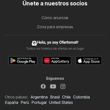
Únete a nuestros socios
Cómo anunciar
Zona para empresas
Hola, yo soy Ofertomat!
Todos los folletos de ofertas en un lugar
Síguenos
Otros países:
Argentina
Brasil
Chile
Colombia
España
Perú
Portugal
United States