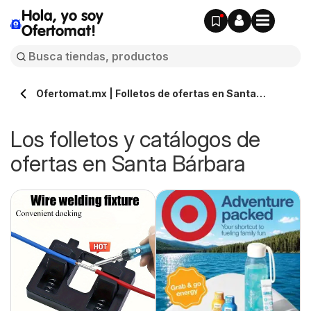
Hola, yo soy
Ofertomat!
Ofertomat.mx | Folletos de ofertas en Santa
Bárbara » Todos los catálogos online
Los folletos y catálogos de
ofertas en Santa Bárbara