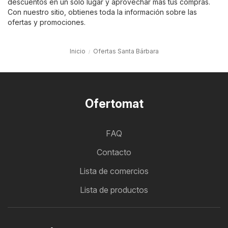
descuentos en un solo lugar y aprovechar más tus compras.
Con nuestro sitio, obtienes toda la información sobre las
ofertas y promociones.
Inicio
Ofertas Santa Bárbara
Ofertomat
FAQ
Contacto
Lista de comercios
Lista de productos