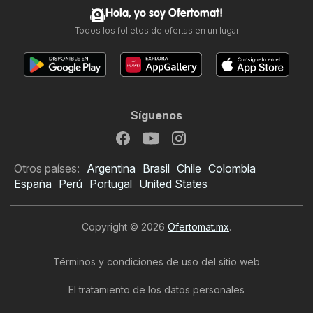
Hola, yo soy Ofertomat!
Todos los folletos de ofertas en un lugar
Síguenos
Otros países:
Argentina
Brasil
Chile
Colombia
España
Perú
Portugal
United States
Copyright © 2026
Ofertomat.mx
.
Términos y condiciones de uso del sitio web
El tratamiento de los datos personales