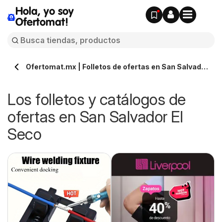
Hola, yo soy
Ofertomat!
Ofertomat.mx | Folletos de ofertas en San Salvador
El Seco » Todos los catálogos online
Los folletos y catálogos de
ofertas en San Salvador El
Seco