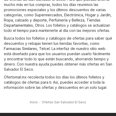
mucho más en tus compras, todos los días reunimos las
promociones especiales y los últimos descuentos de varias
categorías, como
Supermercados
,
Electrónica
,
Hogar y Jardín
,
Ropa, calzado y deporte
,
Perfumería y Belleza
,
Tiendas
Departamentales
,
Otros
. Los folletos y catálogos se actualizan
todo el tiempo para mantenerte al día con las mejores ofertas.
Busca todos los folletos y catálogos de ofertas para saber qué
descuentos y rebajas tienen tus tiendas favoritas, como
Farmacias Similares
,
Telcel
. La interfaz de nuestro sitio web
está diseñado para que los usuarios puedan usarlo fácilmente
y encontrar todo lo que están buscando, ahorrando tiempo y
dinero. Con nuestra ayuda puedes obtener más ofertas en San
Salvador El Seco.
Ofertomat.mx recolecta todos los días los últimos folletos y
catálogos de ofertas para ti. Así, puedes acceder a toda la
información sobre las ofertas y descuentos en un solo lugar.
Inicio
Ofertas San Salvador El Seco