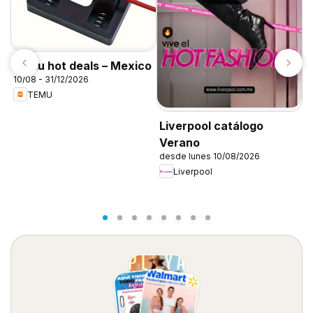
Temu hot deals – Mexico
10/08 - 31/12/2026
C
TEMU
1
Liverpool catálogo
Verano
desde lunes 10/08/2026
Liverpool