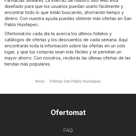
Farmacias Similares
. La interfaz de nuestro sitio web está
diseñado para que los usuarios puedan usarlo fácilmente y
encontrar todo lo que están buscando, ahorrando tiempo y
dinero. Con nuestra ayuda puedes obtener más ofertas en San
Pablo Huixtepec.
Ofertomat.mx cada día te acerca los últimos folletos y
catálogos de ofertas y los descuentos de cada semana. Aquí
encontrarás toda la información sobre las ofertas en un solo
lugar, y que tus compras sean más fáciles y te permitan un
mayor ahorro. Con nosotros, recibirás las últimas ofertas de las
tiendas más populares.
Inicio
Ofertas San Pablo Huixtepec
Ofertomat
FAQ