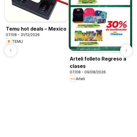
Temu hot deals – Mexico
07/08 - 31/12/2026
TEMU
Arteli folleto Regreso a
clases
07/08 - 09/08/2026
Arteli
C
0