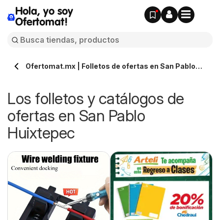
Hola, yo soy
Ofertomat!
Ofertomat.mx | Folletos de ofertas en San Pablo
Huixtepec » Todos los catálogos online
Los folletos y catálogos de
ofertas en San Pablo
Huixtepec