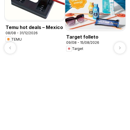
Temu hot deals – Mexico
08/08 - 31/12/2026
Target folleto
TEMU
09/08 - 15/08/2026
Target
A
c
0