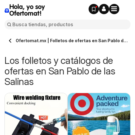
Hola, yo soy
Ofertomat!
Ofertomat.mx | Folletos de ofertas en San Pablo de
las Salinas » Todos los catálogos online
Los folletos y catálogos de
ofertas en San Pablo de las
Salinas