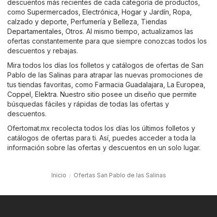
descuentos más recientes de cada categoría de productos,
como
Supermercados
,
Electrónica
,
Hogar y Jardín
,
Ropa,
calzado y deporte
,
Perfumería y Belleza
,
Tiendas
Departamentales
,
Otros
. Al mismo tiempo, actualizamos las
ofertas constantemente para que siempre conozcas todos los
descuentos y rebajas.
Mira todos los días los folletos y catálogos de ofertas de San
Pablo de las Salinas para atrapar las nuevas promociones de
tus tiendas favoritas, como
Farmacia Guadalajara
,
La Europea
,
Coppel
,
Elektra
. Nuestro sitio posee un diseño que permite
búsquedas fáciles y rápidas de todas las ofertas y
descuentos.
Ofertomat.mx recolecta todos los días los últimos folletos y
catálogos de ofertas para ti. Así, puedes acceder a toda la
información sobre las ofertas y descuentos en un solo lugar.
Inicio
Ofertas San Pablo de las Salinas