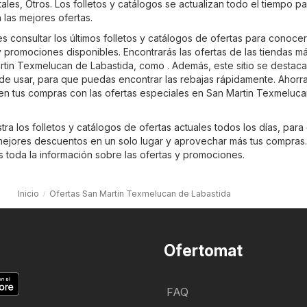
ales
,
Otros
. Los folletos y catálogos se actualizan todo el tiempo p
 las mejores ofertas.
 consultar los últimos folletos y catálogos de ofertas para conocer
promociones disponibles. Encontrarás las ofertas de las tiendas m
tin Texmelucan de Labastida, como . Además, este sitio se destaca
l de usar, para que puedas encontrar las rebajas rápidamente. Ahorr
en tus compras con las ofertas especiales en San Martin Texmeluc
ra los folletos y catálogos de ofertas actuales todos los días, para
ejores descuentos en un solo lugar y aprovechar más tus compras
es toda la información sobre las ofertas y promociones.
Inicio
Ofertas San Martin Texmelucan de Labastida
Ofertomat
FAQ