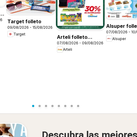
26
Target folleto
Alsuper foll
09/08/2026 - 15/08/2026
07/08/2026 - 10
Target
Arteli folleto
Alsuper
07/08/2026 - 09/08/2026
Regreso a clases
Arteli
Descubra las mejore