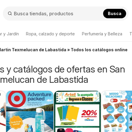
Busca
r y Jardín
Ropa, calzado y deporte
Perfumería y Belleza
T
Martin Texmelucan de Labastida » Todos los catálogos online
os y catálogos de ofertas en San
xmelucan de Labastida