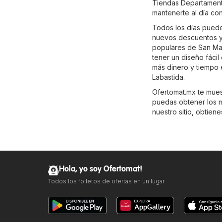
Tiendas Departament
mantenerte al día con
Todos los días puedes
nuevos descuentos y 
populares de San Mar
tener un diseño fáci
más dinero y tiempo 
Labastida.
Ofertomat.mx te muest
puedas obtener los m
nuestro sitio, obtien
Hola, yo soy Ofertomat!
Todos los folletos de ofertas en un lugar