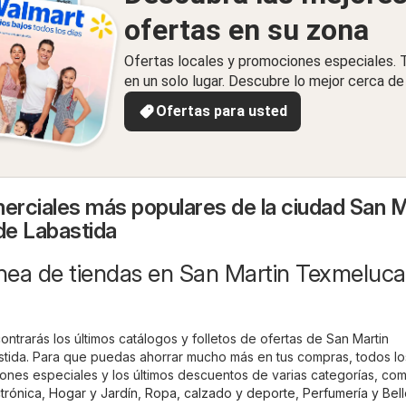
ofertas en su zona
Ofertas locales y promociones especiales.
en un solo lugar. Descubre lo mejor cerca de 
Ofertas para usted
rciales más populares de la ciudad San M
e Labastida
ínea de tiendas en San Martin Texmeluc
contrarás los últimos catálogos y folletos de ofertas de San Martin
ida. Para que puedas ahorrar mucho más en tus compras, todos lo
ones especiales y los últimos descuentos de varias categorías, co
trónica
,
Hogar y Jardín
,
Ropa, calzado y deporte
,
Perfumería y Bel